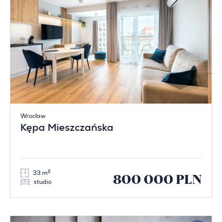
Wrocław
Kępa Mieszczańska
2
33 m
800 000 PLN
studio