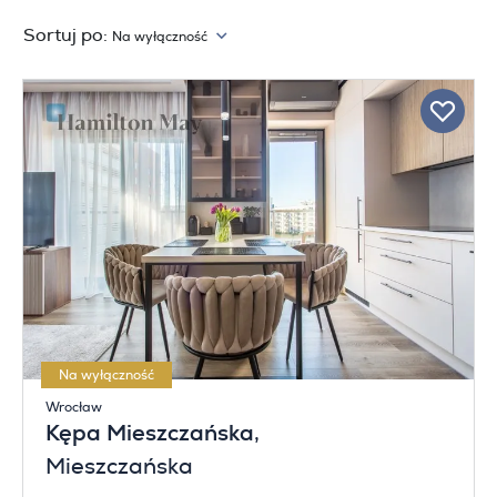
Sortuj po:
Na wyłączność
Na wyłączność
Wrocław
Kępa Mieszczańska
,
Mieszczańska