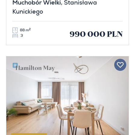
Muchobór Wielki
, Stanisława
Kunickiego
2
88 m
990 000 PLN
3