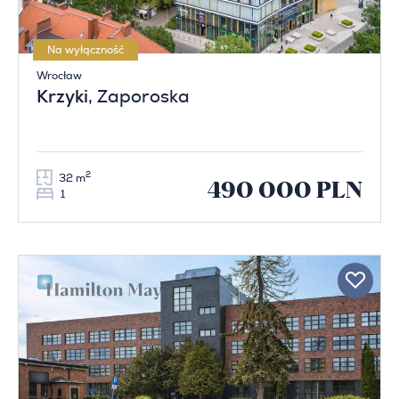
Na wyłączność
Wrocław
Krzyki
, Zaporoska
2
32 m
490 000 PLN
1