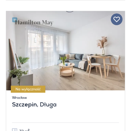
Na wyłączność
Wrocław
Szczepin
, Długa
2