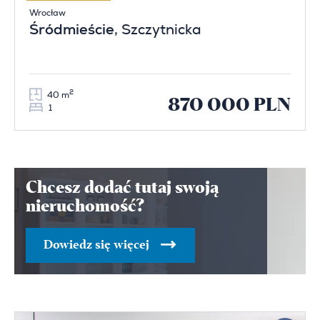
Wrocław
Śródmieście
, Szczytnicka
2
40 m
870 000 PLN
1
Chcesz dodać tutaj swoją
nieruchomość?
Dowiedz się więcej