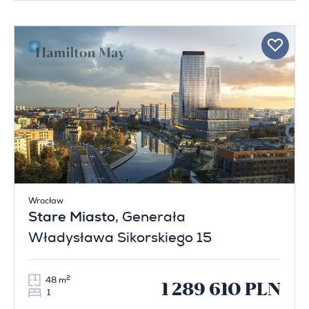
Wrocław
Stare Miasto
, Generała
Władysława Sikorskiego 15
2
48 m
1 289 610 PLN
1