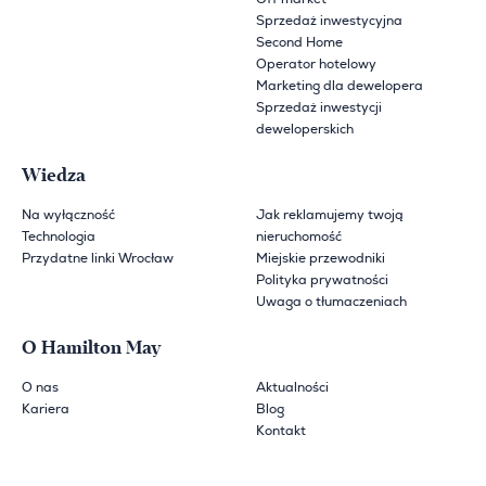
Sprzedaż inwestycyjna
Second Home
Operator hotelowy
Marketing dla dewelopera
Sprzedaż inwestycji
deweloperskich
Wiedza
Na wyłączność
Jak reklamujemy twoją
Technologia
nieruchomość
Przydatne linki Wrocław
Miejskie przewodniki
Polityka prywatności
Uwaga o tłumaczeniach
O Hamilton May
O nas
Aktualności
Kariera
Blog
Kontakt