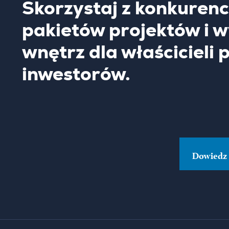
Skorzystaj z konkuren
pakietów projektów i 
wnętrz dla właścicieli 
inwestorów.
Dowiedz 