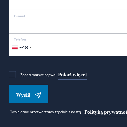
E-mail
Telefon
+48
Pokaż więcej
Zgoda marketingowa
Wyślij
Polityką prywatnoś
Twoje dane przetwarzamy zgodnie z naszą