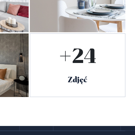
+24
Zdjęć