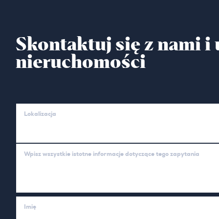
Skontaktuj się z nami 
nieruchomości
Lokalizacja
Wpisz wszystkie istotne informacje dotyczące tego zapytania
Imię