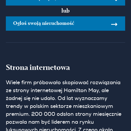
lub
Ogłoś swoją nieruchomość
Strona internetowa
Wiele firm próbowało skopiować rozwiązania
ze strony internetowej Hamilton May, ale
żadnej się nie udało. Od lat wyznaczamy
trendy w polskim sektorze mieszkaniowym
premium. 200 000 odsłon strony miesięcznie
pozwala nam być liderem na rynku
luksusowych nieruchomości. Z czego około