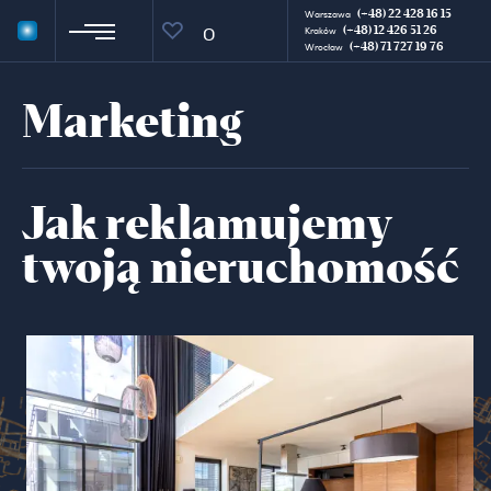
(+48) 22 428 16 15
Warszawa
(+48) 12 426 51 26
0
Kraków
(+48) 71 727 19 76
Wrocław
Marketing
Jak reklamujemy
twoją nieruchomość