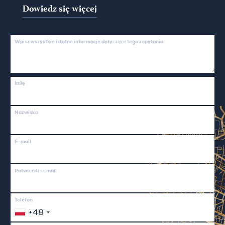
Dowiedz się więcej
Wpisz wszystkie istotne informacje dotyczące tego zapytania
Imię
Nazwisko
E-mail
Potwierdź e-mail
Telefon
+48