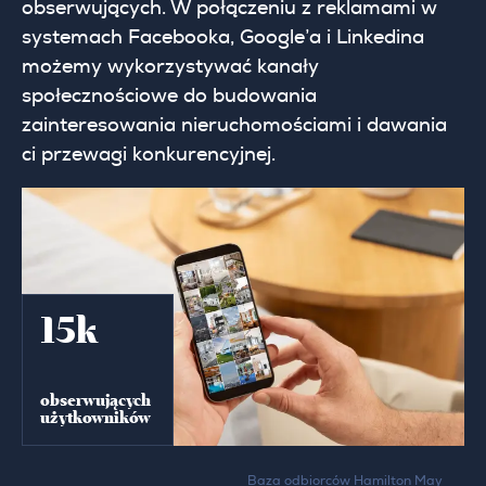
obserwujących. W połączeniu z reklamami w
systemach Facebooka, Google’a i Linkedina
możemy wykorzystywać kanały
społecznościowe do budowania
zainteresowania nieruchomościami i dawania
ci przewagi konkurencyjnej.
15k
obserwujących
użytkowników
Baza odbiorców Hamilton May