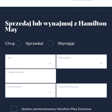
Sprzedaj lub wynajmuj z Hamilton
May
Chcę
Sprzedać
Wynająć
Typ
Ilość pokoi
Powierzchnia
Lokalizacja
Ulica/Inwestycja
Jestem zainteresowany Hamilton May Exclusive