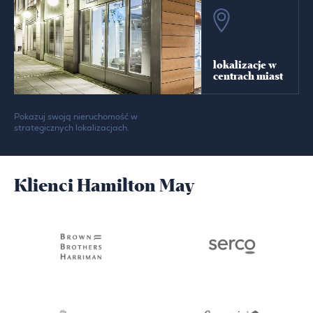
lokalizacje w
centrach miast
Pokazuj swoją nieruchomość w
strategicznych lokalizacjach.
Klienci Hamilton May