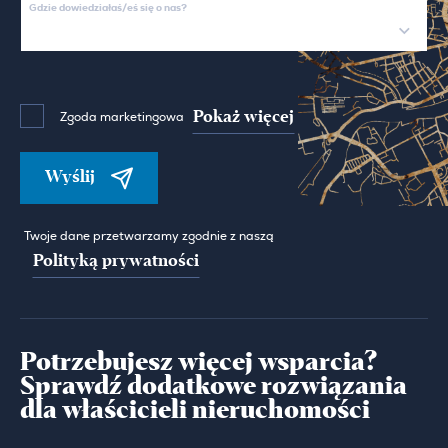
Gdzie dowiedziałaś/eś się o nas?
Pokaż więcej
Zgoda marketingowa
Wyślij
Twoje dane przetwarzamy zgodnie z naszą
Polityką prywatności
Potrzebujesz więcej wsparcia?
Sprawdź dodatkowe rozwiązania
dla właścicieli nieruchomości