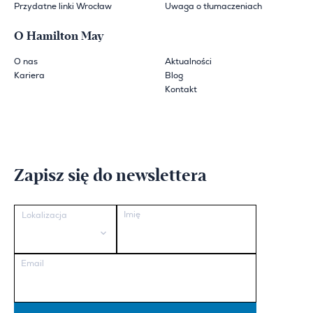
Przydatne linki Wrocław
Uwaga o tłumaczeniach
O Hamilton May
O nas
Aktualności
Kariera
Blog
Kontakt
Zapisz się do newslettera
Imię
Lokalizacja
Email