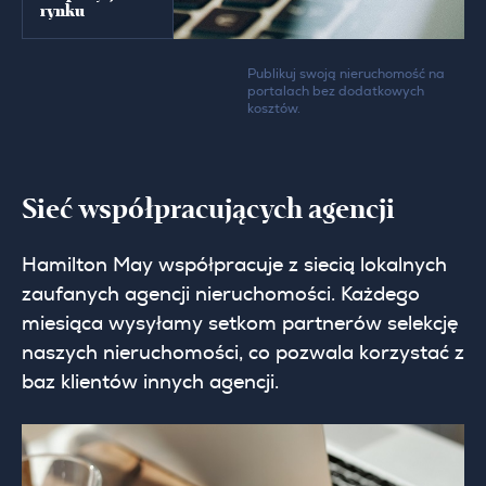
rynku
Publikuj swoją nieruchomość na
portalach bez dodatkowych
kosztów.
Sieć współpracujących agencji
Hamilton May współpracuje z siecią lokalnych
zaufanych agencji nieruchomości. Każdego
miesiąca wysyłamy setkom partnerów selekcję
naszych nieruchomości, co pozwala korzystać z
baz klientów innych agencji.