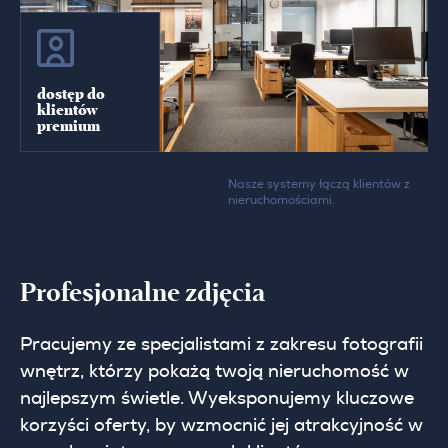
dostęp do
klientów
premium
Nasze systemy łączą klientów z
nieruchomościami.
Profesjonalne zdjęcia
Pracujemy ze specjalistami z zakresu fotografii
wnętrz, którzy pokażą twoją nieruchomość w
najlepszym świetle. Wyeksponujemy kluczowe
korzyści oferty, by wzmocnić jej atrakcyjność w