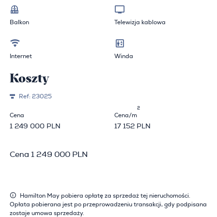
Balkon
Telewizja kablowa
Internet
Winda
Koszty
Ref:
23025
2
Cena
Cena/m
1 249 000 PLN
17 152 PLN
Cena 1 249 000 PLN
Hamilton May pobiera opłatę za sprzedaż tej nieruchomości.
Opłata pobierana jest po przeprowadzeniu transakcji, gdy podpisana
zostaje umowa sprzedaży.