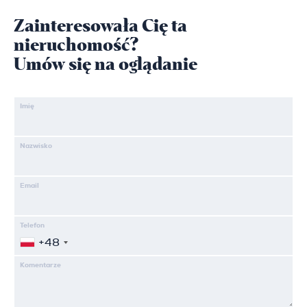
Zainteresowała Cię ta
nieruchomość?
Umów się na oglądanie
Imię
Nazwisko
Email
Telefon
+48
Komentarze