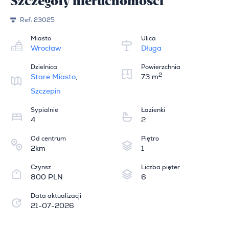
Szczegóły nieruchomości
Ref:
23025
Miasto
Ulica
Wrocław
Długa
Dzielnica
Powierzchnia
2
Stare Miasto
,
73 m
Szczepin
Sypialnie
Łazienki
4
2
Od centrum
Piętro
2km
1
Czynsz
Liczba pięter
800 PLN
6
Data aktualizacji
21-07-2026