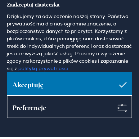
Zaakceptuj ciasteczka
Dziękujemy za odwiedzenie naszej strony. Państwa
prywatność ma dla nas ogromne znaczenie, a
Zapisz się do newslettera
bezpieczeństwo danych to priorytet. Korzystamy z
plików cookies, które pomagają nam dostosować
treść do indywidualnych preferencji oraz dostarczać
Imię
jeszcze wyższą jakość usług. Prosimy o wyrażenie
zgody na korzystanie z plików cookies i zapoznanie
się z
polityką prywatności
.
Email
Akceptuję
Preferencje
Pokaż więcej
Zgoda marketingowa