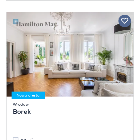
Nowa oferta
Wrocław
Borek
2