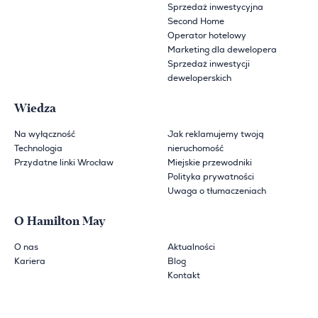
Sprzedaż inwestycyjna
Second Home
Operator hotelowy
Marketing dla dewelopera
Sprzedaż inwestycji
deweloperskich
Wiedza
Na wyłączność
Jak reklamujemy twoją
Technologia
nieruchomość
Przydatne linki Wrocław
Miejskie przewodniki
Polityka prywatności
Uwaga o tłumaczeniach
O Hamilton May
O nas
Aktualności
Kariera
Blog
Kontakt