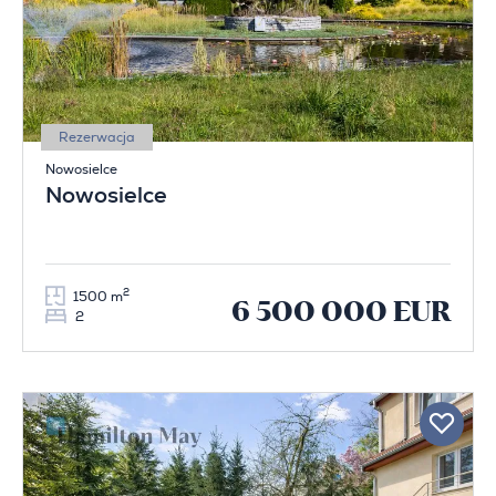
Rezerwacja
Nowosielce
Nowosielce
2
1500 m
6 500 000 EUR
2