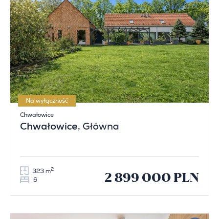
Na wyłączność
Chwałowice
Chwałowice
, Główna
2
323 m
2 899 000 PLN
6