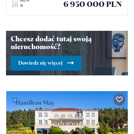
191 m
6 950 000 PLN
6
Chcesz dodać tutaj swoją
nieruchomość?
Dowiedz się więcej