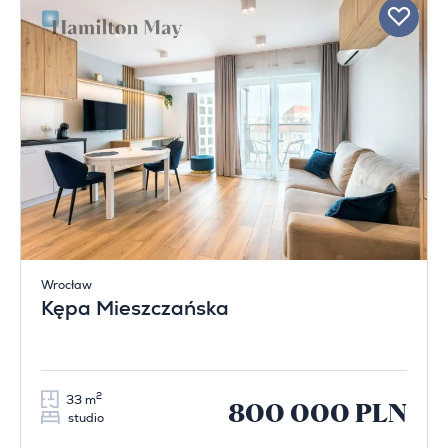
Wrocław
Kępa Mieszczańska
2
33 m
800 000 PLN
studio