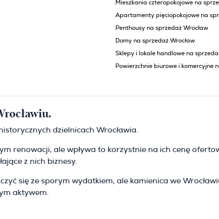
Mieszkania czteropokojowe na sprz
Apartamenty pięciopokojowe na sp
Penthousy na sprzedaż Wrocław
Domy na sprzedaż Wrocław
Sklepy i lokale handlowe na sprzed
Powierzchnie biurowe i komercyjne 
Wrocławiu.
historycznych dzielnicach Wrocławia.
 renowacji, ale wpływa to korzystnie na ich cenę ofertową
ające z nich biznesy.
 liczyć się ze sporym wydatkiem, ale kamienica we Wrocła
nnym aktywem.