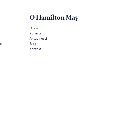
O Hamilton May
O nas
Kariera
Aktualności
ć
Blog
Kontakt