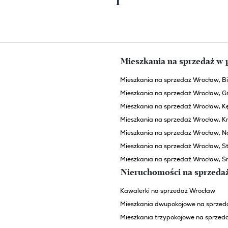
1
Poprzednia strona
Następna strona
Mieszkania na sprzedaż w 
Mieszkania na sprzedaż Wrocław, Bi
Mieszkania na sprzedaż Wrocław, G
Mieszkania na sprzedaż Wrocław, K
Mieszkania na sprzedaż Wrocław, Kr
Mieszkania na sprzedaż Wrocław, 
Mieszkania na sprzedaż Wrocław, S
Mieszkania na sprzedaż Wrocław, Ś
Nieruchomości na sprzeda
Kawalerki na sprzedaż Wrocław
Mieszkania dwupokojowe na sprzed
Mieszkania trzypokojowe na sprzed