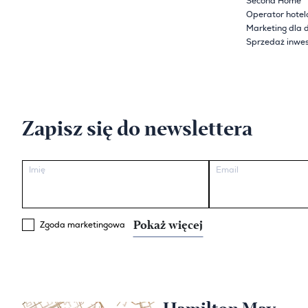
Second Home
Operator hote
Marketing dla 
Sprzedaż inwes
Zapisz się do newslettera
Imię
Email
Pokaż więcej
Zgoda marketingowa