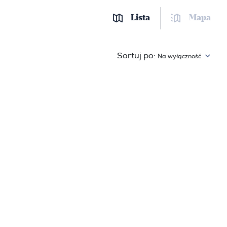
Lista
Mapa
Sortuj po:
Na wyłączność