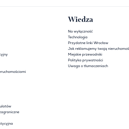
Wiedza
Na wyłączność
Technologia
Przydatne linki Wrocław
Jak reklamujemy twoją nieruchomoś
cyjny
Miejskie przewodniki
Polityka prywatności
Uwaga o tłumaczeniach
eruchomościami
sulatów
zagraniczne
tycyjna