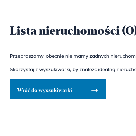
Lista nieruchomości (0
Przepraszamy, obecnie nie mamy żadnych nieruchomo
Skorzystaj z wyszukiwarki, by znaleźć idealną nieruc
Wróć do wyszukiwarki