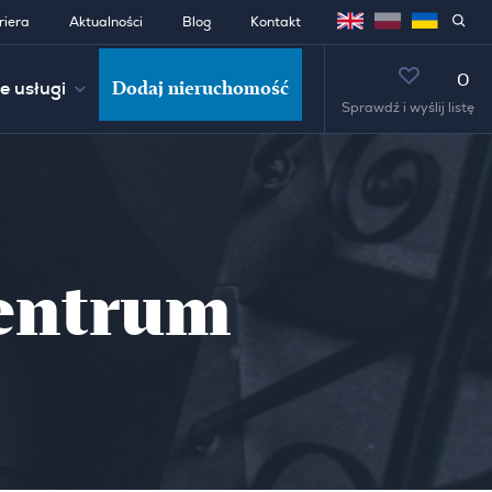
riera
Aktualności
Blog
Kontakt
0
Dodaj nieruchomość
e usługi
Sprawdź i wyślij listę
centrum