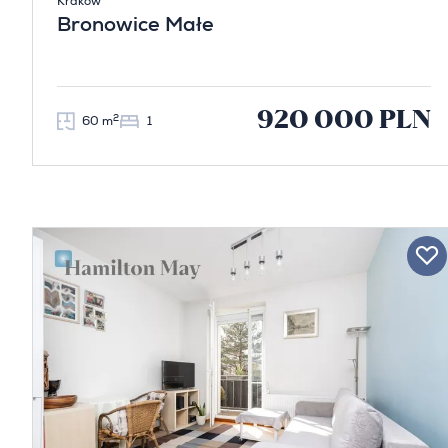
Kraków
Bronowice Małe
920 000 PLN
2
60 m
1