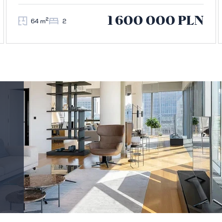
1 600 000 PLN
2
64 m
2