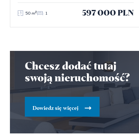
597 000 PLN
2
50 m
1
Chcesz dodać tutaj
swoją nieruchomość?
Dowiedz się więcej