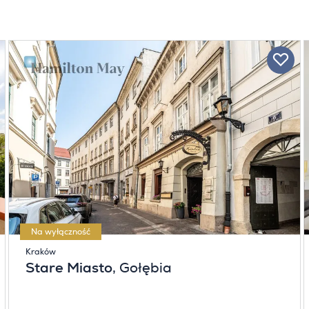
Na wyłączność
Kraków
Stare Miasto
, Gołębia