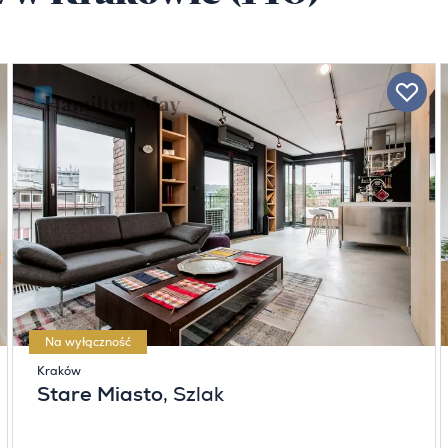
Na wyłączność
Kraków
Stare Miasto
, Szlak