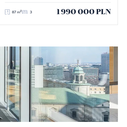
1 990 000 PLN
2
87 m
3