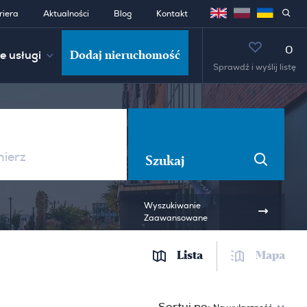
riera
Aktualności
Blog
Kontakt
0
Dodaj nieruchomość
e usługi
Sprawdź i wyślij listę
Szukaj
Wyszukiwanie
Zaawansowane
Lista
Mapa