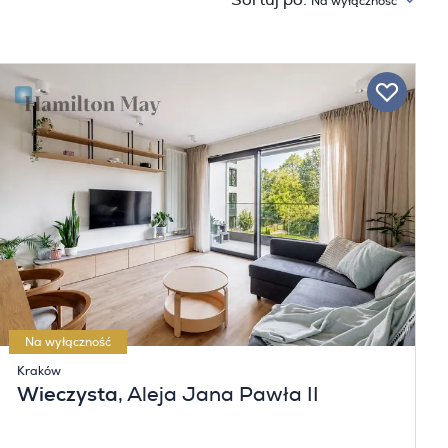
Sortuj po:
Na wyłączność
Na wyłączność
Kraków
Wieczysta
, Aleja Jana Pawła II