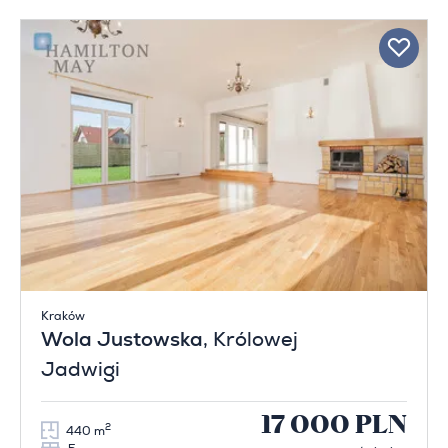
Kraków
Wola Justowska
, Królowej
Jadwigi
17 000 PLN
2
440 m