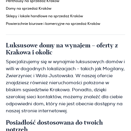
Penthousy na sprzedaż Kraków
Domy na sprzedaż Kraków
Sklepy i lokale handlowe na sprzedaż Kraków
Powierzchnie biurowe i komercyjne na sprzedaż Kraków
Luksusowe domy na wynajem – oferty z
Krakowa i okolic
Specjalizujemy się w wynajmie luksusowych domów i
willi w dogodnych lokalizacjach - takich jak Mogilany,
Zwierzyniec i Wola Justowska. W naszej ofercie
znajdziesz również nieruchomości położone w
bliskim sąsiedztwie Krakowa. Ponadto, dzięki
szerokiej sieci kontaktów, możemy znaleźć dla ciebie
odpowiedni dom, który nie jest obecnie dostępny na
naszej stronie internetowej.
Posiadłość dostosowana do twoich
potrzeb