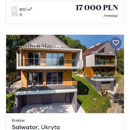
17 000 PLN
2
420 m
6
/miesiąc
Kraków
Salwator
, Ukryta