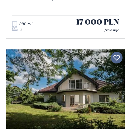
17 000 PLN
2
280 m
3
/miesiąc