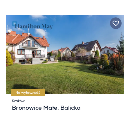
Na wyłączność
Kraków
Bronowice Małe
, Balicka