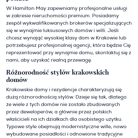
W Hamilton May zapewniamy profesjonalne usługi
w zakresie nieruchomości premium. Posiadamy
zespół wykwalifikowanych brokerów specjalizujących
się w wynajmie luksusowych domów i willi. Jeśli
chcesz wynająć wysokiej klasy dom w Krakowie lub
potrzebujesz profesjonalnej agencji, która będzie Cię
reprezentować przy wynajmie domu, skontaktuj się z
nami, aby uzyskać realną przewagę.
Różnorodność stylów krakowskich
domów
Krakowskie domy i rezydencje charakteryzują się
dużą różnorodnością stylów. Dzieje się tak, dlatego
że wiele z tych domów nie zostało zbudowanych
przez deweloperów, a głównie przez polskich
właścicieli na ich działkach dla osobistego użytku.
Typowe style obejmują modernistyczne wille, nowo
wybudowane posiadłości i odnowione tradycyjne