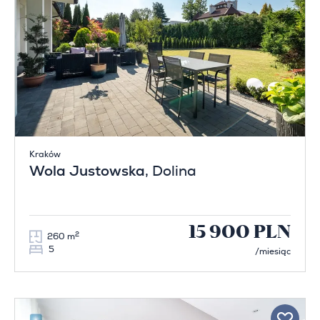
Kraków
Wola Justowska
, Dolina
15 900 PLN
2
260 m
5
/miesiąc