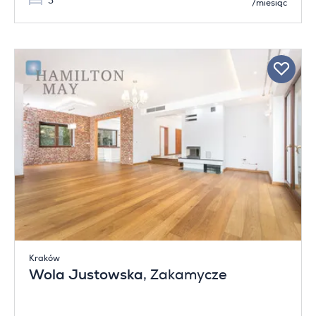
5
/miesiąc
Kraków
Wola Justowska
, Zakamycze