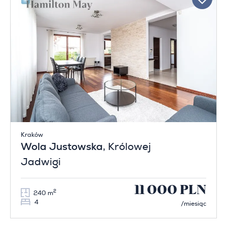
Kraków
Wola Justowska
, Królowej
Jadwigi
11 000 PLN
2
240 m
4
/miesiąc