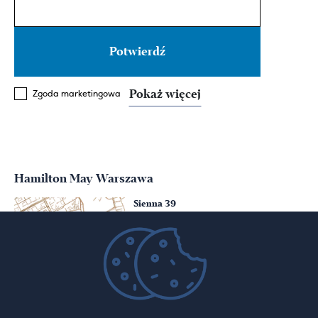
Pokaż więcej
Zgoda marketingowa
Hamilton May Warszawa
Sienna 39
00-121 Warszawa
(+48) 22 428 16 15
warsaw@hamiltonmay.com
Hamilton May Kraków