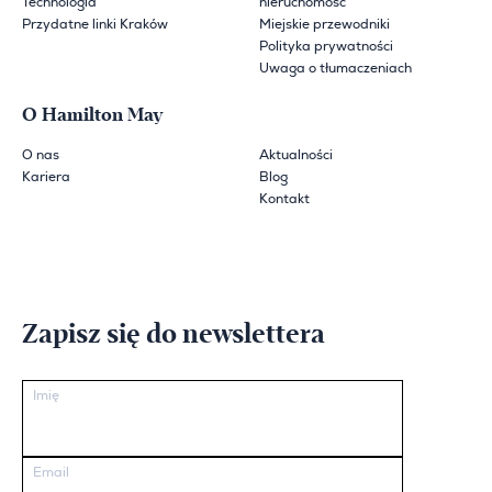
Technologia
nieruchomość
Przydatne linki Kraków
Miejskie przewodniki
Polityka prywatności
Uwaga o tłumaczeniach
O Hamilton May
O nas
Aktualności
Kariera
Blog
Kontakt
Zapisz się do newslettera
Imię
Email