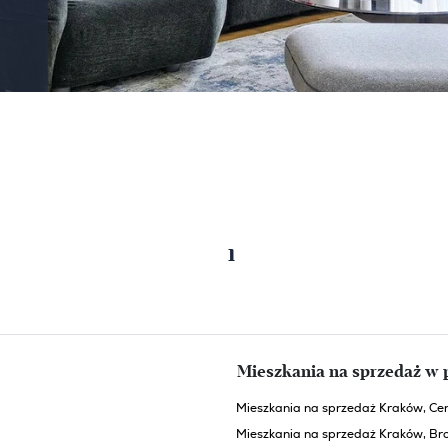
1
Poprzednia strona
Następna strona
Mieszkania na sprzedaż w 
Mieszkania na sprzedaż Kraków, Ce
Mieszkania na sprzedaż Kraków, Br