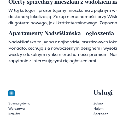
Oferty sprzedaży mieszkań z widokiem n
W tej kategorii prezentujemy mieszkania z pięknym w
doskonałą lokalizacją. Zakup nieruchomości przy Wiś
długoterminowego, jak i krótkoterminowego. Zapoznaj 
Apartamenty Nadwiślańska - ogłoszenia
Nadwiślańska to jedna z najbardziej prestiżowych loka
Ponadto, cechują się nowoczesnym designem i wysoki
wiedzy o lokalnym rynku nieruchomości premium. Nas
zapytanie z interesującymi cię ogłoszeniami.
Usługi
Strona główna
Zakup
Warszawa
Najem
Kraków
Sprzedaż