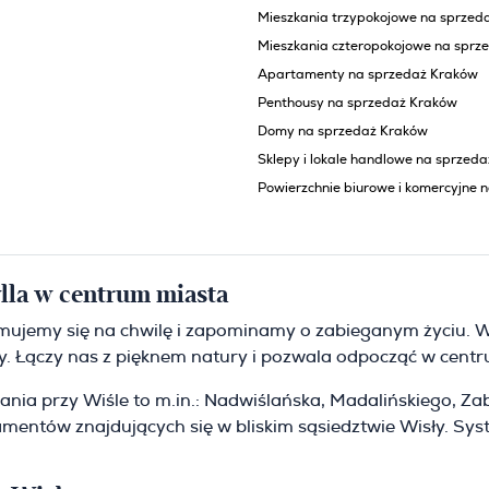
Mieszkania trzypokojowe na sprzed
Mieszkania czteropokojowe na sprz
Apartamenty na sprzedaż Kraków
Penthousy na sprzedaż Kraków
Domy na sprzedaż Kraków
Sklepy i lokale handlowe na sprzed
Powierzchnie biurowe i komercyjne 
lla w centrum miasta
trzymujemy się na chwilę i zapominamy o zabieganym życiu. W
śmy. Łączy nas z pięknem natury i pozwala odpocząć w cent
kania przy Wiśle to m.in.: Nadwiślańska, Madalińskiego, Za
entów znajdujących się w bliskim sąsiedztwie Wisły. Sys