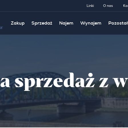
Linki
O nas
Ka
Zakup
Sprzedaż
Najem
Wynajem
Pozostał
w
a sprzedaż z 