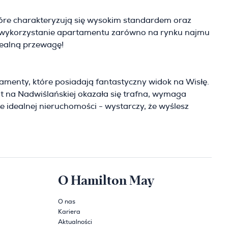
tóre charakteryzują się wysokim standardem oraz
ne wykorzystanie apartamentu zarówno na rynku najmu
realną przewagę!
tamenty, które posiadają fantastyczny widok na Wisłę.
 na Nadwiślańskiej okazała się trafna, wymaga
idealnej nieruchomości - wystarczy, że wyślesz
O Hamilton May
O nas
Kariera
Aktualności