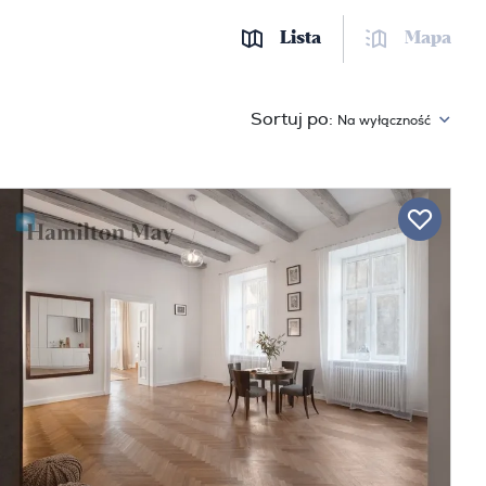
Lista
Mapa
Sortuj po:
Na wyłączność