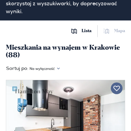
skorzystaj z wyszukiwarki, by doprecyzować
wyniki.
Lista
Mapa
Mieszkania na wynajem w Krakowie
(88)
Sortuj po:
Na wyłączność