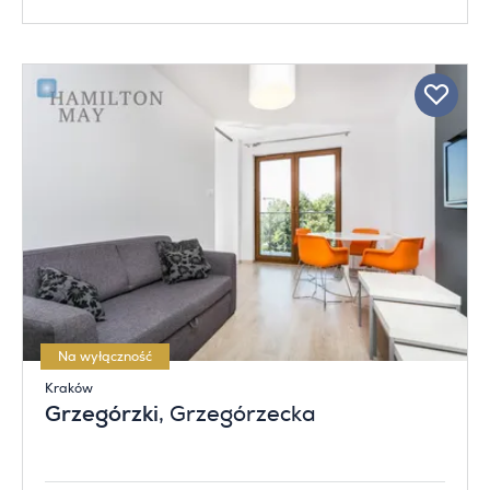
Na wyłączność
Kraków
Grzegórzki
, Grzegórzecka