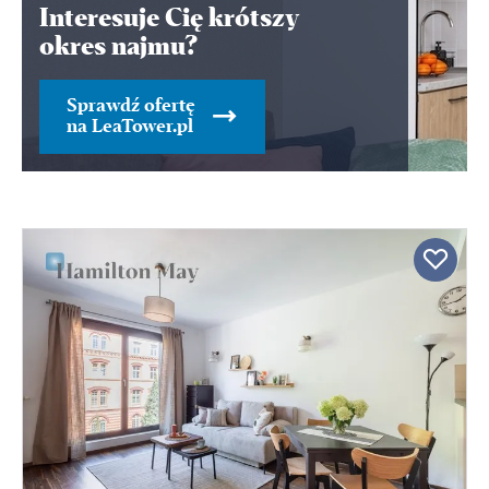
Interesuje Cię krótszy
okres najmu?
Sprawdź ofertę
na LeaTower.pl