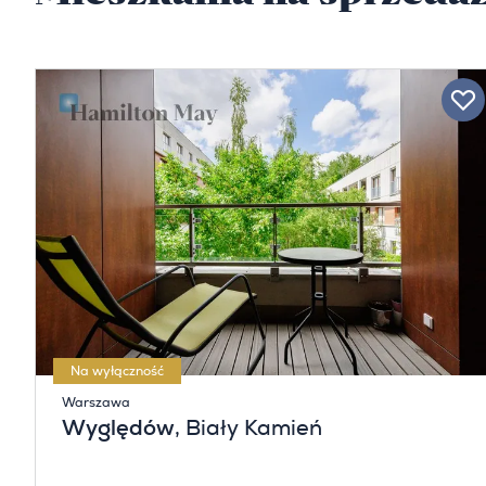
Na wyłączność
Warszawa
Wyględów
, Biały Kamień