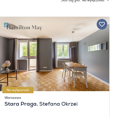
Sortuj po:
Na wyłączność
Na wyłączność
Warszawa
Stara Praga
, Stefana Okrzei