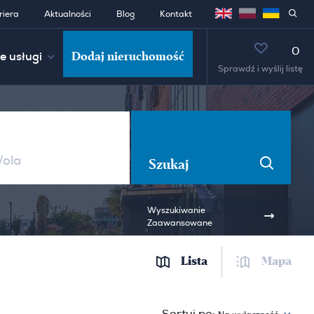
riera
Aktualności
Blog
Kontakt
0
Dodaj nieruchomość
e usługi
Sprawdź i wyślij listę
Szukaj
Wyszukiwanie
Zaawansowane
Lista
Mapa