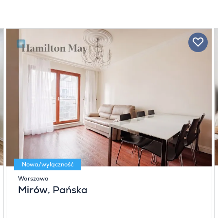
Nowa/wyłączność
Warszawa
Mirów
, Pańska