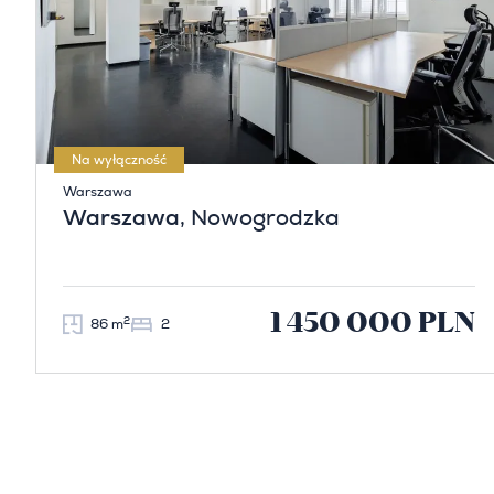
Na wyłączność
Warszawa
Warszawa
, Nowogrodzka
1 450 000 PLN
2
86 m
2