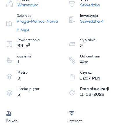
Warszawa
Szwedzka
Dzielnica
Inwestycja
Praga-Północ
,
Nowa
Szwedzka 4
Praga
Powierzchnia
Sypialnie
2
69 m
2
Łazienki
Od centrum
1
4km
Piętro
Czynsz
3
1 287 PLN
Liczba pięter
Data aktualizacji
5
11-06-2026
Balkon
Internet