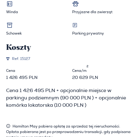
Winda
Przyjazne dla zwierząt
Schowek
Parking prywatny
Koszty
Ref:
15127
2
Cena
Cena/m
1 426 495 PLN
20 629 PLN
Cena 1 426 495 PLN + opcjonalnie miejsce w
parkingu podziemnym (90 000 PLN ) + opcjonalnie
komórka lokatorska (10 000 PLN )
Hamilton May pobiera opłatę za sprzedaż tej nieruchomości.
Opłata pobierana jest po przeprowadzeniu transakcji, gdy podpisana