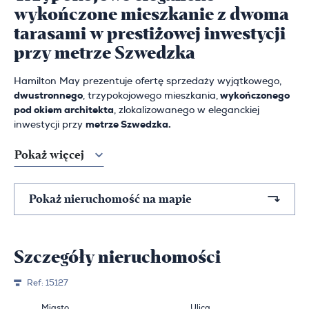
wykończone mieszkanie z dwoma
tarasami w prestiżowej inwestycji
przy metrze Szwedzka
Hamilton May prezentuje ofertę sprzedaży wyjątkowego,
dwustronnego
, trzypokojowego mieszkania,
wykończonego
pod okiem architekta
, zlokalizowanego w eleganckiej
inwestycji przy
metrze Szwedzka.
Pokaż więcej
Pokaż nieruchomość na mapie
Szczegóły nieruchomości
Ref:
15127
Miasto
Ulica