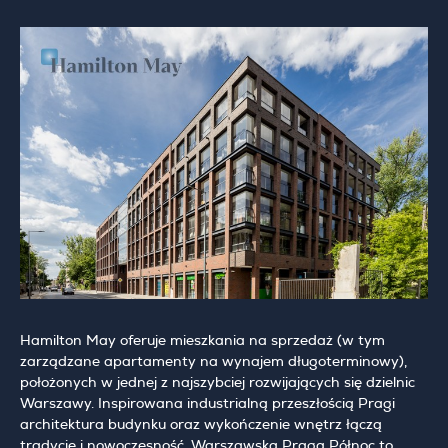
Hamilton May oferuje mieszkania na sprzedaż (w tym
zarządzane apartamenty na wynajem długoterminowy),
położonych w jednej z najszybciej rozwijających się dzielnic
Warszawy. Inspirowana industrialną przeszłością Pragi
architektura budynku oraz wykończenie wnętrz łączą
tradycję i nowoczesność. Warszawska Praga Północ to