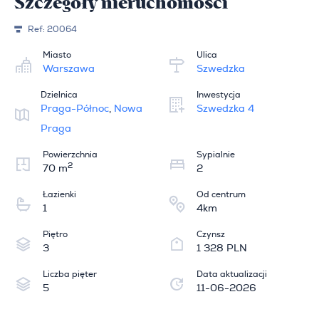
Szczegóły nieruchomości
Ref:
20064
Miasto
Ulica
Warszawa
Szwedzka
Dzielnica
Inwestycja
Praga-Północ
,
Nowa
Szwedzka 4
Praga
Powierzchnia
Sypialnie
2
70 m
2
Łazienki
Od centrum
1
4km
Piętro
Czynsz
3
1 328 PLN
Liczba pięter
Data aktualizacji
5
11-06-2026