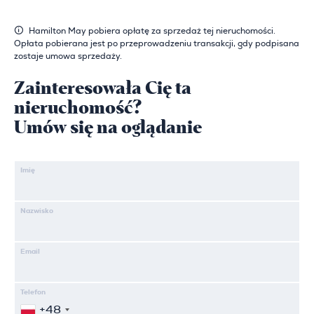
Hamilton May pobiera opłatę za sprzedaż tej nieruchomości.
Opłata pobierana jest po przeprowadzeniu transakcji, gdy podpisana
zostaje umowa sprzedaży.
Zainteresowała Cię ta
nieruchomość?
Umów się na oglądanie
Imię
Nazwisko
Email
Telefon
+48