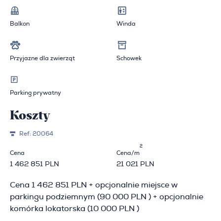
Balkon
Winda
Przyjazne dla zwierząt
Schowek
Parking prywatny
Koszty
Ref:
20064
2
Cena
Cena/m
1 462 851 PLN
21 021 PLN
Cena 1 462 851 PLN + opcjonalnie miejsce w
parkingu podziemnym (90 000 PLN ) + opcjonalnie
komórka lokatorska (10 000 PLN )