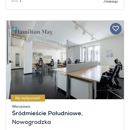
1
/miesiąc
Na wyłączność
Warszawa
Śródmieście Południowe
,
Nowogrodzka