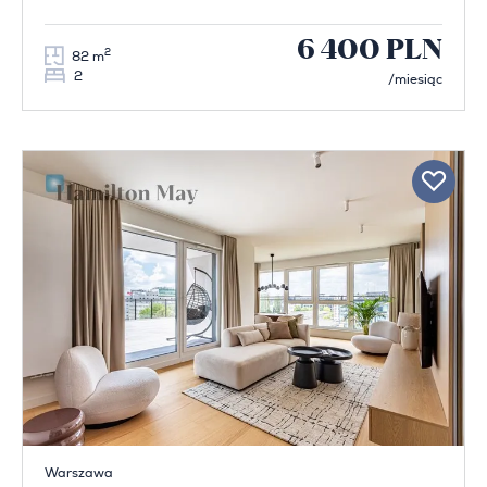
6 400 PLN
2
82 m
2
/miesiąc
Warszawa