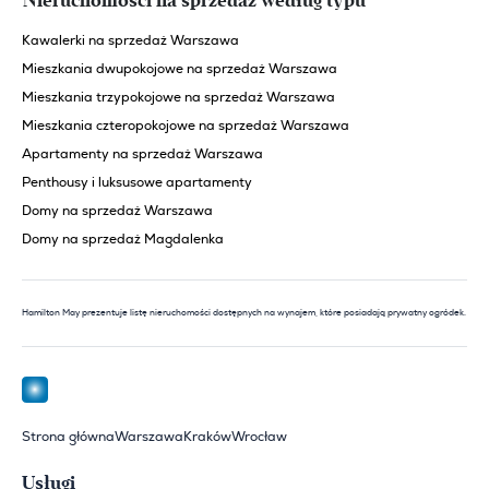
Nieruchomości na sprzedaż według typu
Kawalerki na sprzedaż Warszawa
Mieszkania dwupokojowe na sprzedaż Warszawa
Mieszkania trzypokojowe na sprzedaż Warszawa
Mieszkania czteropokojowe na sprzedaż Warszawa
Apartamenty na sprzedaż Warszawa
Penthousy i luksusowe apartamenty
Domy na sprzedaż Warszawa
Domy na sprzedaż Magdalenka
Hamilton May prezentuje listę nieruchomości dostępnych na wynajem, które posiadają prywatny ogródek.
Strona główna
Warszawa
Kraków
Wrocław
Usługi