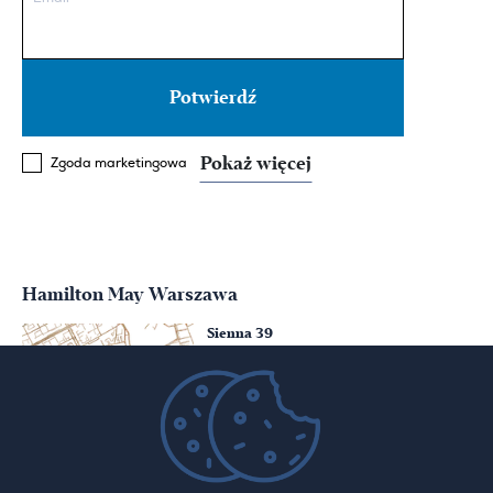
Pokaż więcej
Zgoda marketingowa
Hamilton May Warszawa
Sienna 39
00-121 Warszawa
(+48) 22 428 16 15
warsaw@hamiltonmay.com