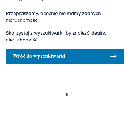
Przepraszamy, obecnie nie mamy żadnych
nieruchomości.
Skorzystaj z wyszukiwarki, by znaleźć idealną
nieruchomość.
Wróć do wyszukiwarki
Poprzednia
Następna
1
strona
strona