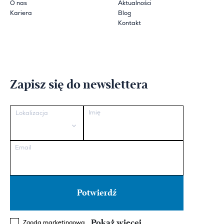
O nas
Aktualności
Kariera
Blog
Kontakt
Zapisz się do newslettera
Imię
Lokalizacja
Email
Pokaż więcej
Zgoda marketingowa