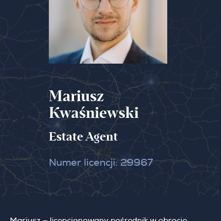
Mariusz
Kwaśniewski
Estate
Agent
Numer licencji: 29967
Mariusz — licencjonowany pośrednik w obrocie