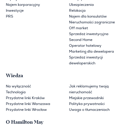
Najem korporacyjny
Ubezpieczenia
Inwestycje
Relokacja
PRS
Najem dla konsulatów
Nieruchomości zagraniczne
Off market
Sprzedaż inwestycyjna
Second Home
Operator hotelowy
Marketing dla dewelopera
Sprzedaż inwestycji
deweloperskich
Wiedza
Na wyłączność
Jak reklamujemy twoją
Technologia
nieruchomość
Przydatne linki Kraków
Miejskie przewodniki
Przydatne linki Warszawa
Polityka prywatności
Przydatne linki Wrocław
Uwaga o tłumaczeniach
O Hamilton May