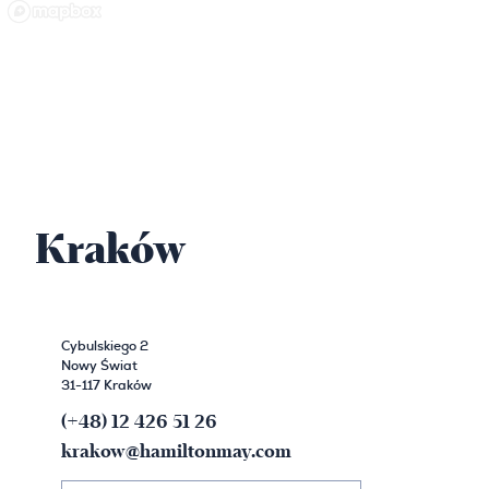
Kraków
Cybulskiego 2
Nowy Świat
31-117 Kraków
(+48) 12 426 51 26
krakow@hamiltonmay.com