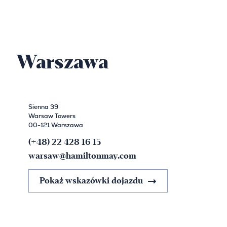
Warszawa
Sienna 39
Warsaw Towers
00-121 Warszawa
(+48) 22 428 16 15
warsaw@hamiltonmay.com
Pokaż wskazówki dojazdu