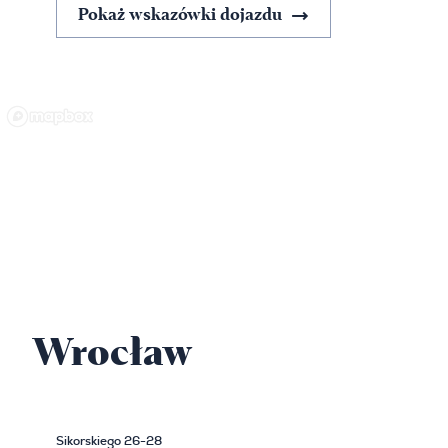
Pokaż wskazówki dojazdu
Wrocław
Sikorskiego 26-28