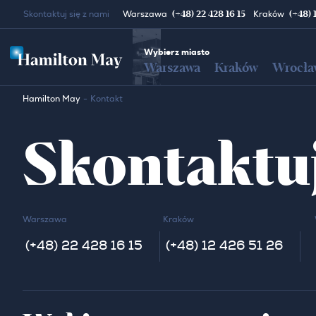
(+48) 22 428 16 15
(+48) 
Skontaktuj się z nami
Warszawa
Kraków
Wybierz miasto
Warszawa
Kraków
Wrocła
Hamilton May
Kontakt
Skontaktuj
Warszawa
Kraków
(+48) 22 428 16 15
(+48) 12 426 51 26