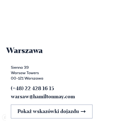
Warszawa
Sienna 39
Warsaw Towers
00-121 Warszawa
(+48) 22 428 16 15
warsaw@hamiltonmay.com
Pokaż wskazówki dojazdu