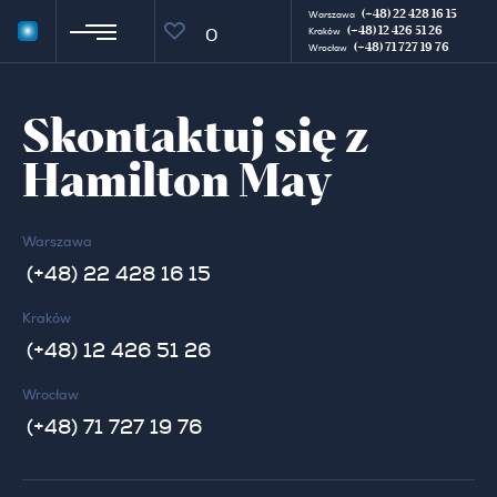
(+48) 22 428 16 15
Warszawa
(+48) 12 426 51 26
0
Kraków
(+48) 71 727 19 76
Wrocław
Skontaktuj się z
Hamilton May
Warszawa
(+48) 22 428 16 15
Kraków
(+48) 12 426 51 26
Wrocław
(+48) 71 727 19 76