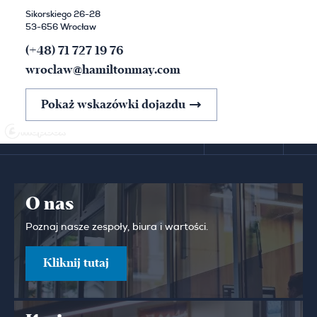
Sikorskiego 26-28
53-656 Wrocław
(+48) 71 727 19 76
wroclaw@hamiltonmay.com
Pokaż wskazówki dojazdu
O nas
Poznaj nasze zespoły, biura i wartości.
Kliknij tutaj