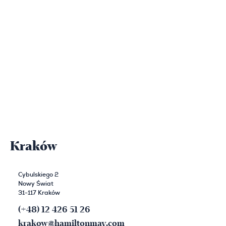
Kraków
Cybulskiego 2
Nowy Świat
31-117 Kraków
(+48) 12 426 51 26
krakow@hamiltonmay.com