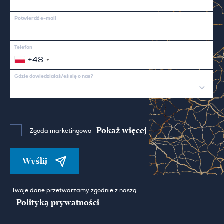
Potwierdź e-mail
Telefon
+48
Gdzie dowiedziałaś/eś się o nas?
Pokaż więcej
Zgoda marketingowa
Wyślij
Twoje dane przetwarzamy zgodnie z naszą
Polityką prywatności