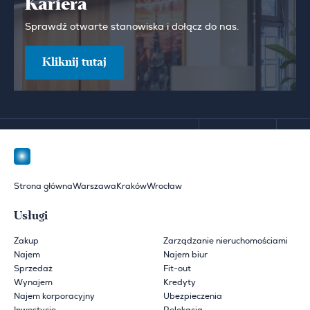
Kariera
Sprawdź otwarte stanowiska i dołącz do nas.
Kliknij tutaj
Strona główna
Warszawa
Kraków
Wrocław
Usługi
Zakup
Zarządzanie nieruchomościami
Najem
Najem biur
Sprzedaż
Fit-out
Wynajem
Kredyty
Najem korporacyjny
Ubezpieczenia