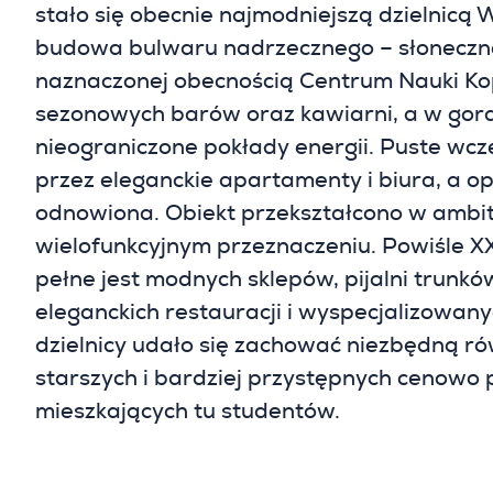
stało się obecnie najmodniejszą dzielnicą
budowa bulwaru nadrzecznego – słoneczn
naznaczonej obecnością Centrum Nauki Kop
sezonowych barów oraz kawiarni, a w gorą
nieograniczone pokłady energii. Puste wcześ
przez eleganckie apartamenty i biura, a o
odnowiona. Obiekt przekształcono w ambit
wielofunkcyjnym przeznaczeniu. Powiśle X
pełne jest modnych sklepów, pijalni trunkó
eleganckich restauracji i wyspecjalizowa
dzielnicy udało się zachować niezbędną ró
starszych i bardziej przystępnych cenowo 
mieszkających tu studentów.