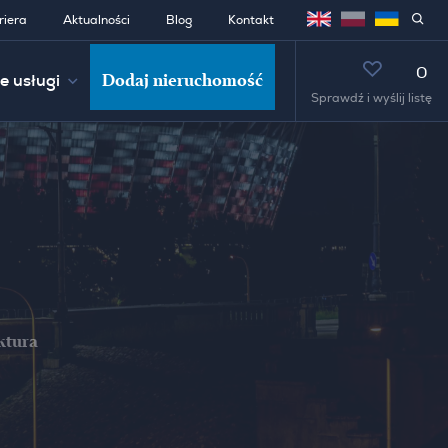
riera
Aktualności
Blog
Kontakt
0
Dodaj nieruchomość
e usługi
Sprawdź i wyślij listę
ktura