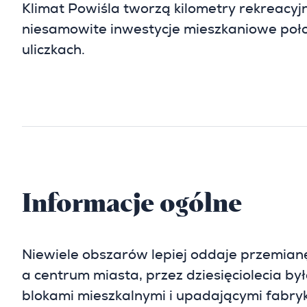
Klimat Powiśla tworzą kilometry rekreacyj
niesamowite inwestycje mieszkaniowe poł
uliczkach.
Informacje ogólne
Niewiele obszarów lepiej oddaje przemian
a centrum miasta, przez dziesięciolecia by
blokami mieszkalnymi i upadającymi fabr