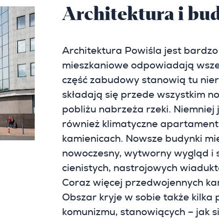
Architektura i b
Architektura Powiśla jest bardzo
mieszkaniowe odpowiadają wszel
część zabudowy stanowią tu nier
składają się przede wszystkim n
pobliżu nabrzeża rzeki. Niemnie
również klimatyczne apartamen
kamienicach. Nowsze budynki mie
nowoczesny, wytworny wygląd i 
cienistych, nastrojowych wiadukt
Coraz więcej przedwojennych kam
Obszar kryje w sobie także kilka
komunizmu, stanowiących – jak si