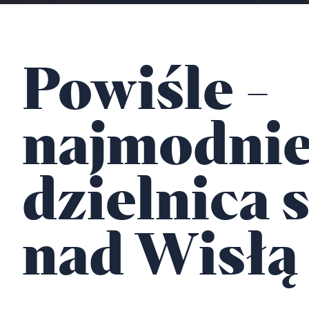
Powiśle -
najmodnie
dzielnica s
nad Wisłą