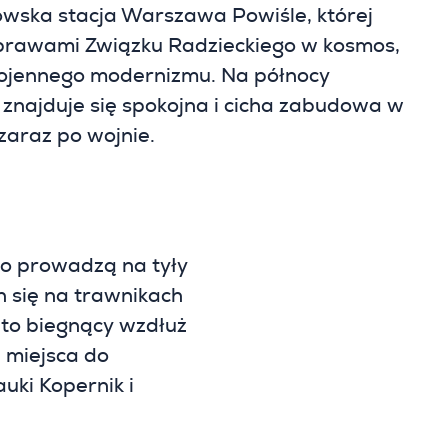
-owska stacja Warszawa Powiśle, której
yprawami Związku Radzieckiego w kosmos,
wojennego modernizmu. Na północy
, znajduje się spokojna i cicha zabudowa w
zaraz po wojnie.
go prowadzą na tyły
 się na trawnikach
 to biegnący wzdłuż
 miejsca do
uki Kopernik i