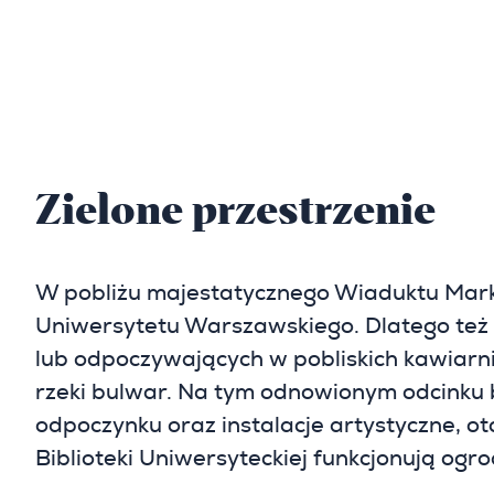
Zielone przestrzenie
W pobliżu majestatycznego Wiaduktu Mark
Uniwersytetu Warszawskiego. Dlatego też 
lub odpoczywających w pobliskich kawiarni
rzeki bulwar. Na tym odnowionym odcinku b
odpoczynku oraz instalacje artystyczne, o
Biblioteki Uniwersyteckiej funkcjonują og