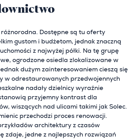
udownictwo
 różnorodna. Dostępne są tu oferty
kim gustom i budżetom, jednak znaczną
uchomości z najwyżej półki. Na tę grupę
owe, ogrodzone osiedla zlokalizowane w
j jednak dużym zainteresowaniem cieszą się
ty w odrestaurowanych przedwojennych
szkalne nadały dzielnicy wyraźnie
stanowią przyjemny kontrast dla
ów, wiszących nad ulicami takimi jak Solec.
ienic przechodzi proces renowacji.
 przykładów architektury z czasów
ę zdaje, jedne z najlepszych rozwiązań