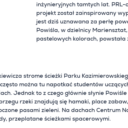
inżynieryjnych tamtych lat. PRL
projekt został zainspirowany w
jest dziś uznawana za perłę po
Powiśla, w dzielnicy Mariensztat
pastelowych kolorach, powstała 
iewicza strome ścieżki Parku Kazimierowskie
często można tu napotkać studentów uczących
ach. Jednak to z czego głównie słynie Powiśle
rzegu rzeki znajdują się hamaki, place zabaw,
toczone pasami zieleni. Na dachach Centrum Na
rody, przeplatane ścieżkami spacerowymi.