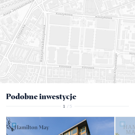
Podobne inwestycje
1
/ 5