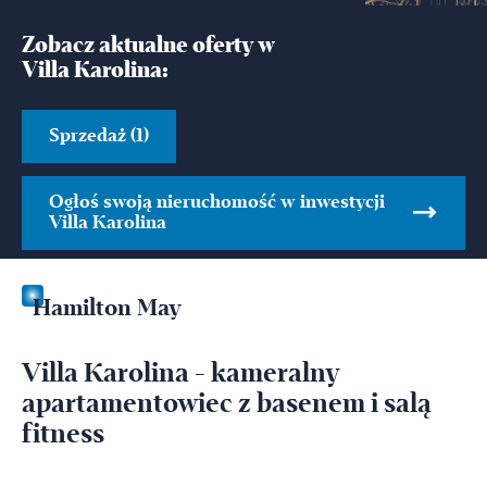
Zobacz aktualne oferty w
Villa Karolina:
Sprzedaż (1)
Ogłoś swoją nieruchomość w inwestycji
Villa Karolina
Hamilton May
Villa Karolina - kameralny
apartamentowiec z basenem i salą
fitness