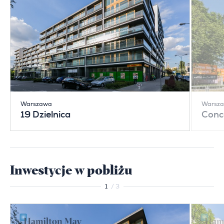
Warszawa
Warsz
19 Dzielnica
Conc
Inwestycje w pobliżu
1
/ 3