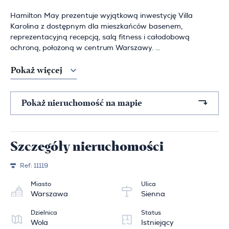
Hamilton May prezentuje wyjątkową inwestycję Villa
Karolina z dostępnym dla mieszkańców basenem,
reprezentacyjną recepcją, salą fitness i całodobową
ochroną, położoną w centrum Warszawy. ...
Pokaż więcej
Pokaż nieruchomość na mapie
Szczegóły nieruchomości
Ref:
11119
Miasto
Ulica
Warszawa
Sienna
Dzielnica
Status
Wola
Istniejący