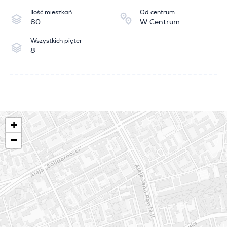
Ilość mieszkań
Od centrum
60
W Centrum
Wszystkich pięter
8
+
−