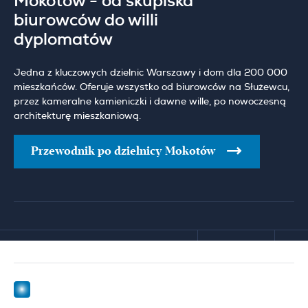
Mokotów - od skupiska
biurowców do willi
dyplomatów
Jedna z kluczowych dzielnic Warszawy i dom dla 200 000
mieszkańców. Oferuje wszystko od biurowców na Służewcu,
przez kameralne kamieniczki i dawne wille, po nowoczesną
architekturę mieszkaniową.
Przewodnik po dzielnicy Mokotów