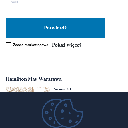
Email
Pokaż więcej
Zgoda marketingowa
Hamilton May Warszawa
Sienna 39
00-121 Warszawa
(+48) 22 428 16 15
warsaw@hamiltonmay.com