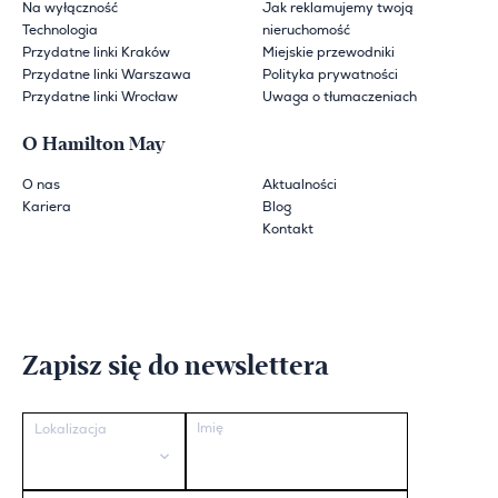
Na wyłączność
Jak reklamujemy twoją
Technologia
nieruchomość
Przydatne linki Kraków
Miejskie przewodniki
Przydatne linki Warszawa
Polityka prywatności
Przydatne linki Wrocław
Uwaga o tłumaczeniach
O Hamilton May
O nas
Aktualności
Kariera
Blog
Kontakt
Zapisz się do newslettera
Imię
Lokalizacja