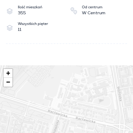
Ilość mieszkań
Od centrum
355
W Centrum
Wszystkich pięter
11
+
−