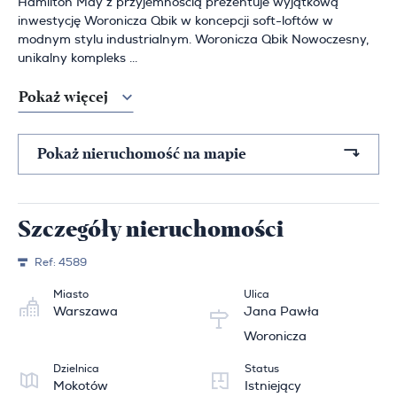
Hamilton May z przyjemnością prezentuje wyjątkową
inwestycję Woronicza Qbik w koncepcji soft-loftów w
modnym stylu industrialnym. Woronicza Qbik Nowoczesny,
unikalny kompleks ...
Pokaż więcej
Pokaż nieruchomość na mapie
Szczegóły nieruchomości
Ref:
4589
Miasto
Ulica
Warszawa
Jana Pawła
Woronicza
Dzielnica
Status
Mokotów
Istniejący