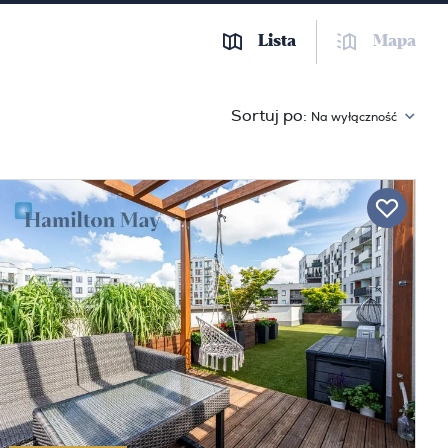
Lista
Mapa
Sortuj po:
Na wyłączność