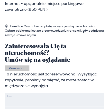
Internet + opcjonalnie miejsce parkingowe
zewnętrzne (250 PLN )
Hamilton May pobiera opłatę za wynajem tej nieruchomości.
Opłata pobierana jest po przeprowadzeniu transakcji, gdy podpisana
zostaje umowa najmu.
Zainteresowała Cię ta
nieruchomość?
Umów się na oglądanie
Rezerwacja
Ta nieruchomość jest zarezerwowana. Wysyłając
zapytanie, prosimy pamiętać, że może zostać w
międzyczasie wynajęta.
Imię