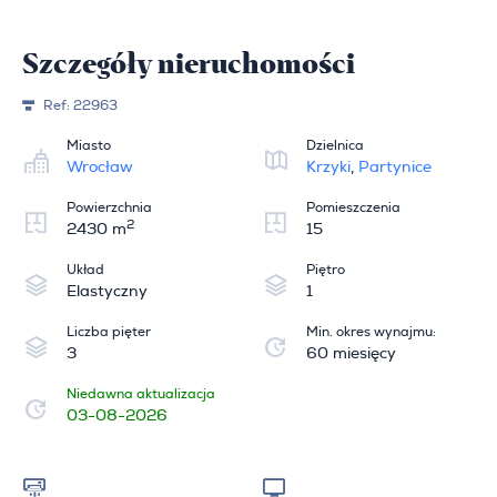
Szczegóły nieruchomości
Ref:
22963
Miasto
Dzielnica
Wrocław
Krzyki
,
Partynice
Powierzchnia
Pomieszczenia
2
2430 m
15
Układ
Piętro
Elastyczny
1
Liczba pięter
Min. okres wynajmu:
3
60 miesięcy
Niedawna aktualizacja
03-08-2026