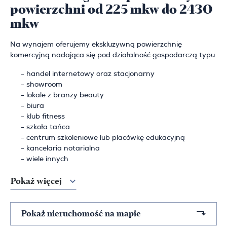
powierzchni od 225 mkw do 2430
mkw
Na wynajem oferujemy ekskluzywną powierzchnię
komercyjną nadająca się pod działalność gospodarczą typu
handel internetowy oraz stacjonarny
showroom
lokale z branży beauty
biura
klub fitness
szkoła tańca
centrum szkoleniowe lub placówkę edukacyjną
kancelaria notarialna
wiele innych
Pokaż więcej
Pokaż nieruchomość na mapie