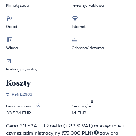
Klimatyzacja
Telewizja kablowa
Ogród
Internet
Winda
Ochrona/ dozorca
Parking prywatny
Koszty
Ref:
22963
2
Cena za miesiąc
Cena za/m
33 534 EUR
14 EUR
Cena 33 534 EUR netto (+ 23 % VAT) miesięcznie +
czynsz administracyjny (55 000 PLN)
zawiera