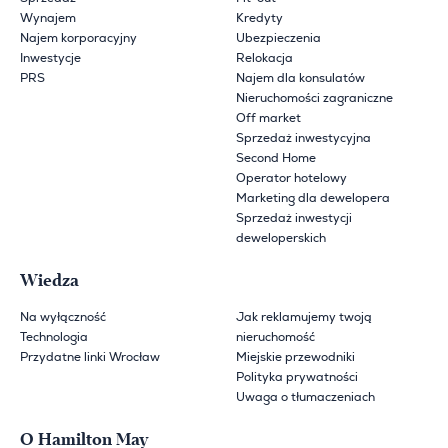
Wynajem
Kredyty
Najem korporacyjny
Ubezpieczenia
Inwestycje
Relokacja
PRS
Najem dla konsulatów
Nieruchomości zagraniczne
Off market
Sprzedaż inwestycyjna
Second Home
Operator hotelowy
Marketing dla dewelopera
Sprzedaż inwestycji
deweloperskich
Wiedza
Na wyłączność
Jak reklamujemy twoją
Technologia
nieruchomość
Przydatne linki Wrocław
Miejskie przewodniki
Polityka prywatności
Uwaga o tłumaczeniach
O Hamilton May