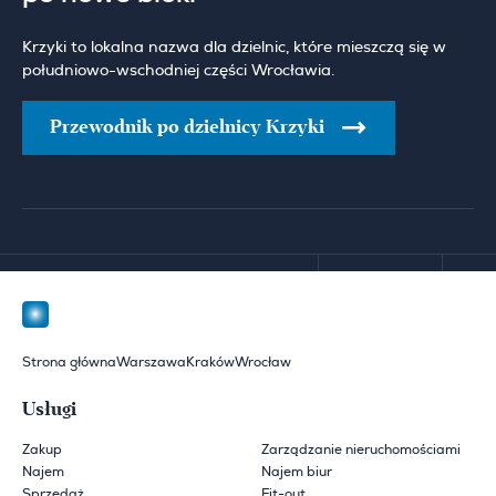
Krzyki to lokalna nazwa dla dzielnic, które mieszczą się w
południowo-wschodniej części Wrocławia.
Przewodnik po dzielnicy Krzyki
Strona główna
Warszawa
Kraków
Wrocław
Usługi
Zakup
Zarządzanie nieruchomościami
Najem
Najem biur
Sprzedaż
Fit-out