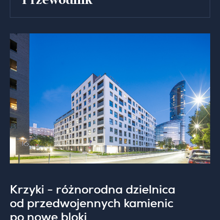
Krzyki - różnorodna dzielnica
od przedwojennych kamienic
po nowe bloki