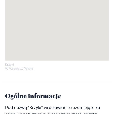
Krzyki
W Wrocław, Polska
Ogólne informacje
Pod nazwą "Krzyki" wrocławianie rozumieją kilka