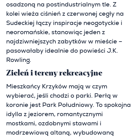
osadzoną na postindustrialnym tle. Z
kolei wieża ciśnień z czerwonej cegły na
Sudeckiej łączy inspiracje neogotyckie i
neoromańskie, stanowiąc jeden z
najdziwniejszych zabytków w mieście –
pasowałaby idealnie do powieści J.K.
Rowling.
Zieleń i tereny rekreacyjne
Mieszkańcy Krzyków mają w czym
wybierać, jeśli chodzi o parki. Perłą w
koronie jest Park Południowy. To spokojna
idylla z jeziorem, romantycznymi
mostkami, ozdobnymi stawami i
modrzewiową altaną, wybudowaną