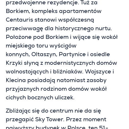
przedwojenne rezydencje. Tuż za
Borkiem, kompleks apartamentów
Centauris stanowi współczesną
przeciwwagę dla historycznego nurtu.
Położone pod Borkiem i wijące się wokół
miejskiego toru wyścigów
konnych, Oltaszyn, Partynice i osiedle
Krzyki słyną z modernistycznych domów
wolnostojących i bliźniaków. Wojszyce i
Klecina posiadają natomiast zasoby
przyjaznych rodzinom domów wokół
cichych bocznych uliczek.
Zbliżając się do centrum nie da się
przegapić Sky Tower. Przez moment
najwyższy budynek w Polsce, ten 51-