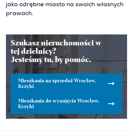
jako odrębne miasto na swoich własnych
prawach.
Szukasz nieruchomości w
tej dzielnicy?
Jesteśmy tu, by pomóc.
Mieszkania na sprzedaż Wrocław,
Krzyki
Mieszkania do wynajęcia Wrocław,
Krzyki