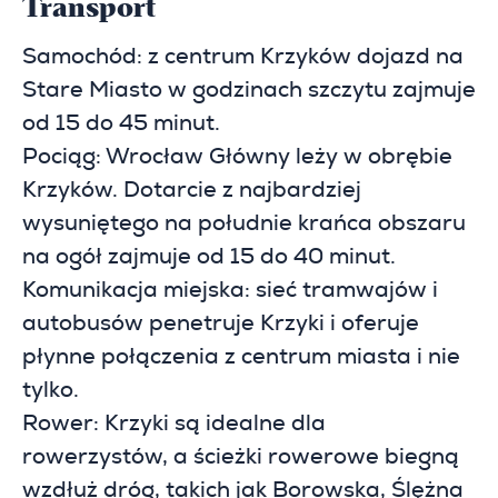
Transport
Samochód: z centrum Krzyków dojazd na
Stare Miasto w godzinach szczytu zajmuje
od 15 do 45 minut.
Pociąg: Wrocław Główny leży w obrębie
Krzyków. Dotarcie z najbardziej
wysuniętego na południe krańca obszaru
na ogół zajmuje od 15 do 40 minut.
Komunikacja miejska: sieć tramwajów i
autobusów penetruje Krzyki i oferuje
płynne połączenia z centrum miasta i nie
tylko.
Rower: Krzyki są idealne dla
rowerzystów, a ścieżki rowerowe biegną
wzdłuż dróg, takich jak Borowska, Ślężna