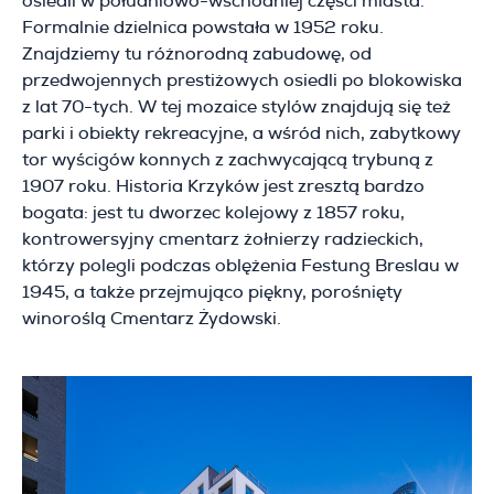
osiedli w południowo-wschodniej części miasta.
Formalnie dzielnica powstała w 1952 roku.
Znajdziemy tu różnorodną zabudowę, od
przedwojennych prestiżowych osiedli po blokowiska
z lat 70-tych. W tej mozaice stylów znajdują się też
parki i obiekty rekreacyjne, a wśród nich, zabytkowy
tor wyścigów konnych z zachwycającą trybuną z
1907 roku. Historia Krzyków jest zresztą bardzo
bogata: jest tu dworzec kolejowy z 1857 roku,
kontrowersyjny cmentarz żołnierzy radzieckich,
którzy polegli podczas oblężenia Festung Breslau w
1945, a także przejmująco piękny, porośnięty
winoroślą Cmentarz Żydowski.