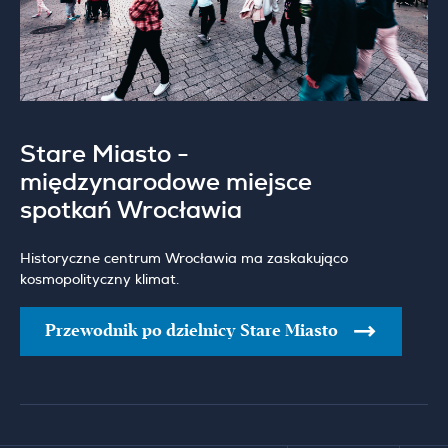
Stare Miasto -
międzynarodowe miejsce
spotkań Wrocławia
Historyczne centrum Wrocławia ma zaskakująco
kosmopolityczny klimat.
Przewodnik po dzielnicy Stare Miasto