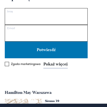
Imię
Email
Pokaż więcej
Zgoda marketingowa
Hamilton May Warszawa
Sienna 39
00-121 Warszawa