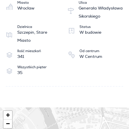
Miasto
Ulica
Wrocław
Generała Władysława
Sikorskiego
Dzielnica
Status
Szczepin, Stare
W budowie
Miasto
Ilość mieszkań
Od centrum
341
W Centrum
Wszystkich pięter
35
+
−