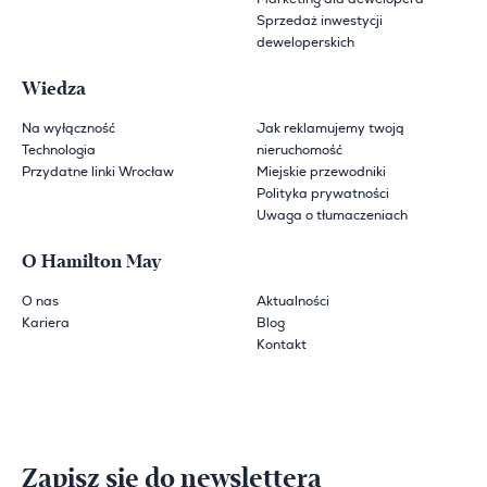
Sprzedaż inwestycji
deweloperskich
Wiedza
Na wyłączność
Jak reklamujemy twoją
Technologia
nieruchomość
Przydatne linki Wrocław
Miejskie przewodniki
Polityka prywatności
Uwaga o tłumaczeniach
O Hamilton May
O nas
Aktualności
Kariera
Blog
Kontakt
Zapisz się do newslettera