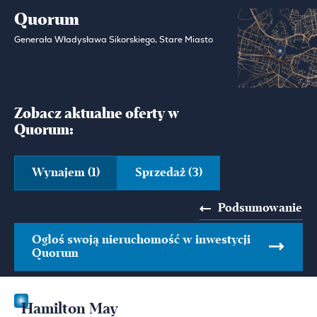
Quorum
Generała Władysława Sikorskiego, Stare Miasto
Zobacz aktualne oferty w
Quorum:
Wynajem (1)
Sprzedaż (3)
Podsumowanie
Ogłoś swoją nieruchomość w inwestycji
Quorum
Hamilton May