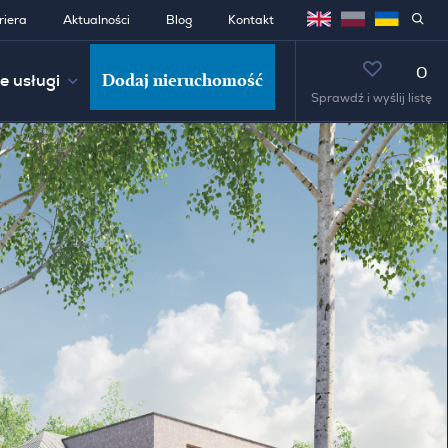
riera
Aktualności
Blog
Kontakt
0
Dodaj nieruchomość
e usługi
Sprawdź i wyślij listę