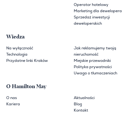
Operator hotelowy
Marketing dla dewelopera
Sprzedaż inwestycji
deweloperskich
Wiedza
Na wyłączność
Jak reklamujemy twoją
Technologia
nieruchomość
Przydatne linki Kraków
Miejskie przewodniki
Polityka prywatności
Uwaga o tłumaczeniach
O Hamilton May
O nas
Aktualności
Kariera
Blog
Kontakt