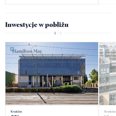
Inwestycje w pobliżu
1
/ 2
Kraków
Kraków