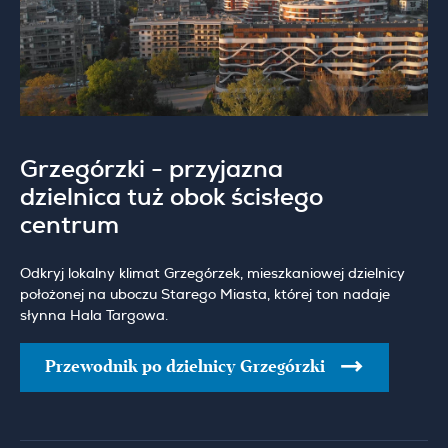
Grzegórzki - przyjazna
dzielnica tuż obok ścisłego
centrum
Odkryj lokalny klimat Grzegórzek, mieszkaniowej dzielnicy
położonej na uboczu Starego Miasta, której ton nadaje
słynna Hala Targowa.
Przewodnik po dzielnicy Grzegórzki