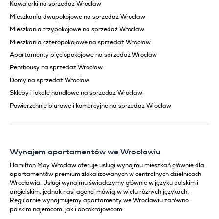
Kawalerki na sprzedaż Wrocław
Mieszkania dwupokojowe na sprzedaż Wrocław
Mieszkania trzypokojowe na sprzedaż Wrocław
Mieszkania czteropokojowe na sprzedaż Wrocław
Apartamenty pięciopokojowe na sprzedaż Wrocław
Penthousy na sprzedaż Wrocław
Domy na sprzedaż Wrocław
Sklepy i lokale handlowe na sprzedaż Wrocław
Powierzchnie biurowe i komercyjne na sprzedaż Wrocław
Wynajem apartamentów we Wrocławiu
Hamilton May Wrocław oferuje usługi wynajmu mieszkań głównie dla
apartamentów premium zlokalizowanych w centralnych dzielnicach
Wrocławia. Usługi wynajmu świadczymy głównie w języku polskim i
angielskim, jednak nasi agenci mówią w wielu różnych językach.
Regularnie wynajmujemy apartamenty we Wrocławiu zarówno
polskim najemcom, jak i obcokrajowcom.