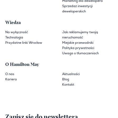
Marketing dla dewelopera
Sprzedaż inwestycji
deweloperskich
Wiedza
Na wyłączność
Jak reklamujemy twoją
Technologia
nieruchomość
Przydatne linki Wrocław
Miejskie przewodniki
Polityka prywatności
Uwaga o tłumaczeniach
O Hamilton May
O nas
Aktualności
Kariera
Blog
Kontakt
Zapisz się do newslettera