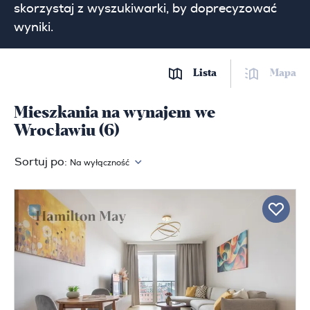
skorzystaj z wyszukiwarki, by doprecyzować
wyniki.
Lista
Mapa
Mieszkania na wynajem we
Wrocławiu (6)
Sortuj po:
Na wyłączność