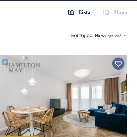
Lista
Mapa
Sortuj po:
Na wyłączność