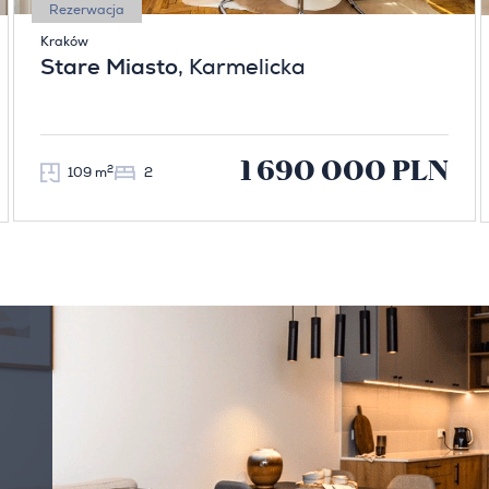
Rezerwacja
Kraków
Stare Miasto
, Karmelicka
1 690 000 PLN
2
109 m
2