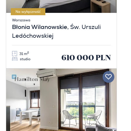
Na wyłączność
Warszawa
Błonia Wilanowskie
, Św. Urszuli
Ledóchowskiej
2
31 m
610 000 PLN
studio