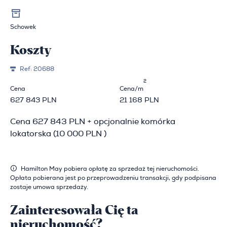
Schowek
Koszty
Ref:
20688
2
Cena
Cena/m
627 843 PLN
21 168 PLN
Cena 627 843 PLN + opcjonalnie komórka
lokatorska (10 000 PLN )
Hamilton May pobiera opłatę za sprzedaż tej nieruchomości.
Opłata pobierana jest po przeprowadzeniu transakcji, gdy podpisana
zostaje umowa sprzedaży.
Zainteresowała Cię ta
nieruchomość?