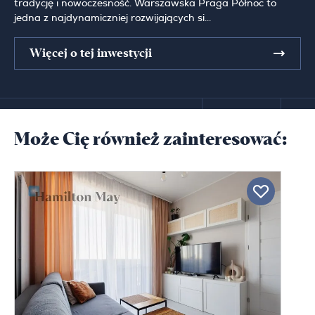
tradycję i nowoczesność. Warszawska Praga Północ to
jedna z najdynamiczniej rozwijających si...
Więcej o tej inwestycji
Może Cię również zainteresować: