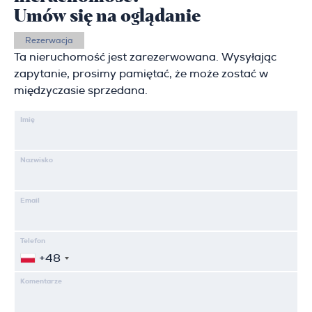
Umów się na oglądanie
Rezerwacja
Ta nieruchomość jest zarezerwowana. Wysyłając
zapytanie, prosimy pamiętać, że może zostać w
międzyczasie sprzedana.
Imię
Nazwisko
Email
Telefon
+48
Komentarze