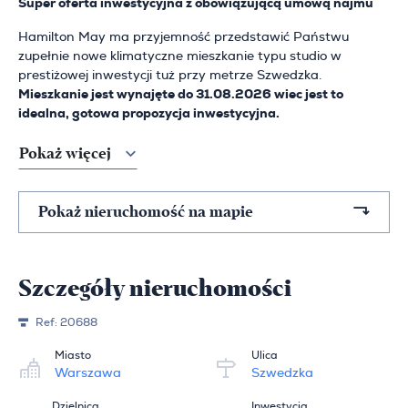
Super oferta inwestycyjna z obowiązującą umową najmu
Hamilton May ma przyjemność przedstawić Państwu
zupełnie nowe klimatyczne mieszkanie typu studio w
prestiżowej inwestycji tuż przy metrze Szwedzka.
Mieszkanie jest wynajęte do 31.08.2026 wiec jest to
idealna, gotowa propozycja inwestycyjna.
Pokaż więcej
Pokaż nieruchomość na mapie
Szczegóły nieruchomości
Ref:
20688
Miasto
Ulica
Warszawa
Szwedzka
Dzielnica
Inwestycja