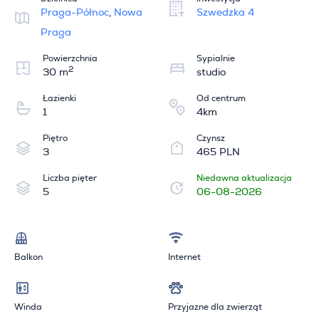
Praga-Północ
,
Nowa
Szwedzka 4
Praga
Powierzchnia
Sypialnie
2
30 m
studio
Łazienki
Od centrum
1
4km
Piętro
Czynsz
3
465 PLN
Liczba pięter
Niedawna aktualizacja
5
06-08-2026
Balkon
Internet
Winda
Przyjazne dla zwierząt