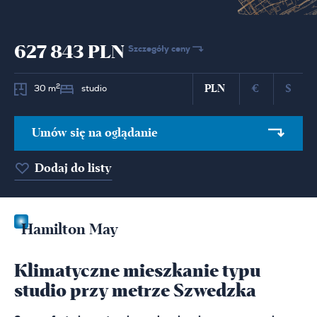
627 843 PLN
Szczegóły ceny
PLN
€
$
2
30 m
studio
Umów się na oglądanie
Dodaj do listy
Hamilton May
Klimatyczne mieszkanie typu
studio przy metrze Szwedzka