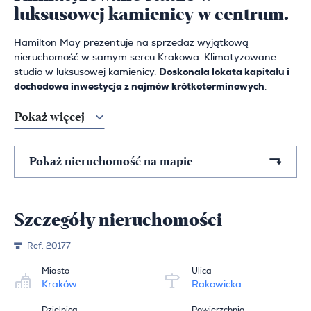
luksusowej kamienicy w centrum.
Hamilton May prezentuje na sprzedaż wyjątkową
nieruchomość w samym sercu Krakowa. Klimatyzowane
studio w luksusowej kamienicy.
Doskonała lokata kapitału i
dochodowa inwestycja z najmów krótkoterminowych
.
Pokaż więcej
Pokaż nieruchomość na mapie
Szczegóły nieruchomości
Ref:
20177
Miasto
Ulica
Kraków
Rakowicka
Dzielnica
Powierzchnia