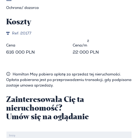
Ochrona/ dozorca
Koszty
Ref:
20177
2
Cena
Cena/m
616 000 PLN
22 000 PLN
Hamilton May pobiera opłatę za sprzedaż tej nieruchomości.
Opłata pobierana jest po przeprowadzeniu transakcji, gdy podpisana
zostaje umowa sprzedaży.
Zainteresowała Cię ta
nieruchomość?
Umów się na oglądanie
Imię