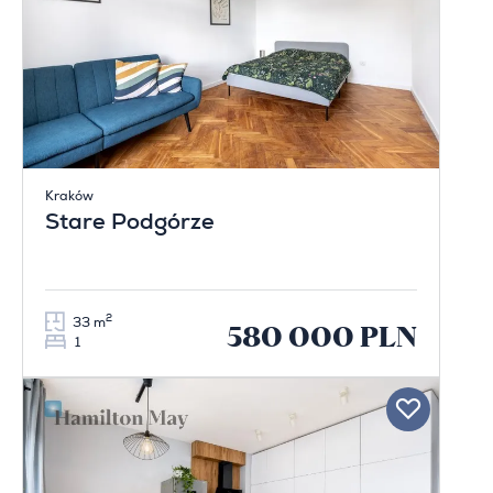
Kraków
Stare Podgórze
2
33 m
580 000 PLN
1