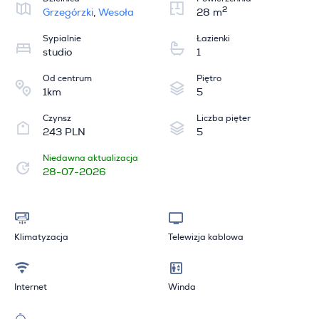
2
Grzegórzki
,
Wesoła
28 m
Sypialnie
Łazienki
studio
1
Od centrum
Piętro
1km
5
Czynsz
Liczba pięter
243 PLN
5
Niedawna aktualizacja
28-07-2026
Klimatyzacja
Telewizja kablowa
Internet
Winda