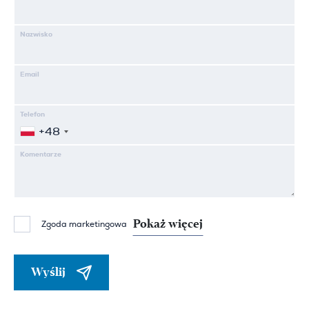
Nazwisko
Email
Telefon
+48
Komentarze
Pokaż więcej
Zgoda marketingowa
Wyślij