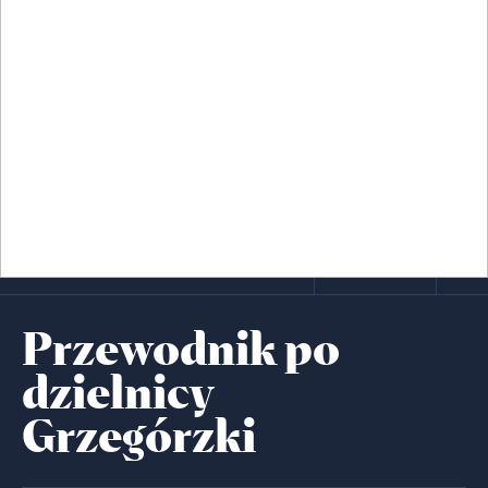
Przewodnik po
dzielnicy
Grzegórzki