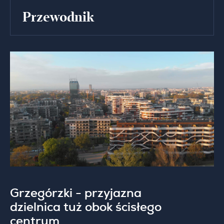
Przewodnik
Grzegórzki - przyjazna
dzielnica tuż obok ścisłego
centrum