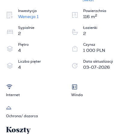
Świat
Inwestycja
Powierzchnia
2
Wenecja 1
116 m
Sypialnie
Łazienki
2
2
Piętro
Czynsz
4
1 000 PLN
Liczba pięter
Data aktualizacji
4
03-07-2026
Internet
Winda
Ochrona/ dozorca
Koszty