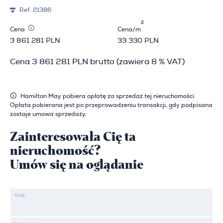
Ref:
21386
2
Cena
Cena/m
3 861 281 PLN
33 330 PLN
Cena 3 861 281 PLN brutto (zawiera 8 % VAT)
Hamilton May pobiera opłatę za sprzedaż tej nieruchomości.
Opłata pobierana jest po przeprowadzeniu transakcji, gdy podpisana
zostaje umowa sprzedaży.
Zainteresowała Cię ta
nieruchomość?
Umów się na oglądanie
Imię