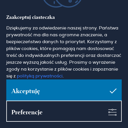
Zaakceptuj ciasteczka
Zapisz się do newslettera
Dziękujemy za odwiedzenie naszej strony. Państwa
prywatność ma dla nas ogromne znaczenie, a
Imię
bezpieczeństwo danych to priorytet. Korzystamy z
plików cookies, które pomagają nam dostosować
treść do indywidualnych preferencji oraz dostarczać
Email
jeszcze wyższą jakość usług. Prosimy o wyrażenie
zgody na korzystanie z plików cookies i zapoznanie
się z
polityką prywatności
.
Akceptuję
Pokaż więcej
Zgoda marketingowa
Preferencje