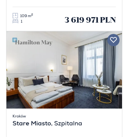
2
109 m
3 619 971 PLN
1
Kraków
Stare Miasto
, Szpitalna