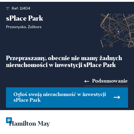
Ref:
11404
sPlace Park
Przasnyska, Żoliborz
Przepraszamy, obecnie nie mamy żadnych
nieruchomości w inwestycji sPlace Park
Podsumowanie
Ogłoś swoją nieruchomość w inwestycji
sPlace Park
Hamilton May