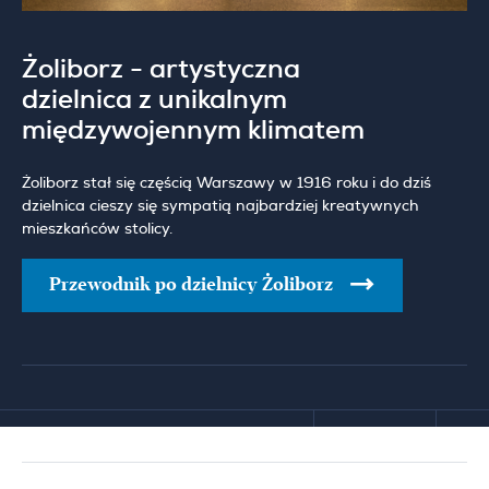
Żoliborz - artystyczna
dzielnica z unikalnym
międzywojennym klimatem
Żoliborz stał się częścią Warszawy w 1916 roku i do dziś
dzielnica cieszy się sympatią najbardziej kreatywnych
mieszkańców stolicy.
Przewodnik po dzielnicy Żoliborz