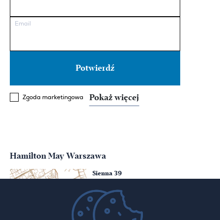
Email
Pokaż więcej
Zgoda marketingowa
Hamilton May Warszawa
Sienna 39
00-121 Warszawa
(+48) 22 428 16 15
warsaw@hamiltonmay.com