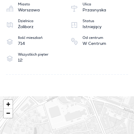
Miasto
Ulica
Warszawa
Przasnyska
Dzielnica
Status
Żoliborz
Istniejący
Ilość mieszkań
Od centrum
714
W Centrum
Wszystkich pięter
12
+
−