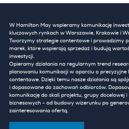
W Hamilton May wspieramy komunikację inwesty
kluczowych rynkach w Warszawie, Krakowie i W
Tworzymy strategie contentowe i prowadzimy pr
marek, które wspierają sprzedaż i budują warto
inwestycji.
Opieramy działania na regularnym trend resear
planowaniu komunikacji w oparciu o precyzyjne
contentowe. Dzięki temu nasze działania są spój
i dopasowane do zachowań odbiorców. Dopas
komunikację do skali projektu, grupy docelowej i
biznesowych - od budowy wizerunku po genero
zainteresowania ofertą.