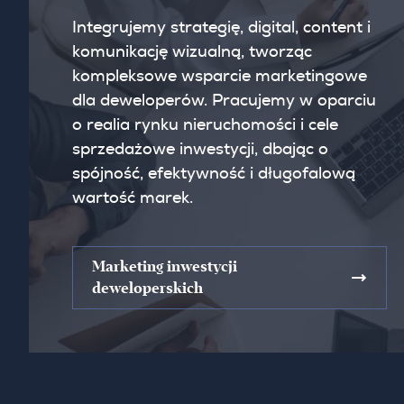
Integrujemy strategię, digital, content i
komunikację wizualną, tworząc
kompleksowe wsparcie marketingowe
dla deweloperów. Pracujemy w oparciu
o realia rynku nieruchomości i cele
sprzedażowe inwestycji, dbając o
spójność, efektywność i długofalową
wartość marek.
Marketing inwestycji
deweloperskich