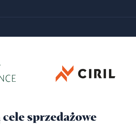
ą cele sprzedażowe