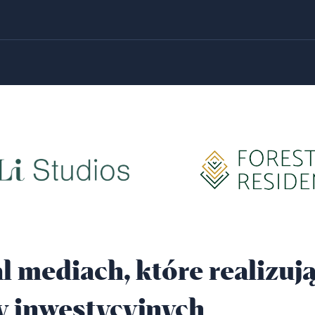
l mediach, które realizuj
y inwestycyjnych