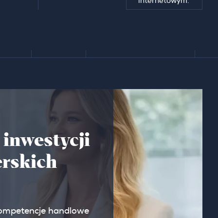
internetowym.
 inwestycji
rskich
ompetencje handlowe