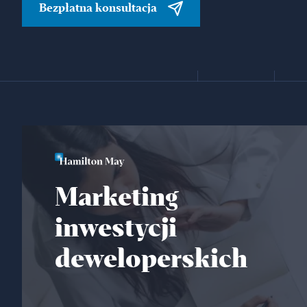
Bezpłatna konsultacja
Marketing
inwestycji
deweloperskich