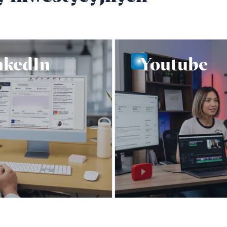
nkedIn
Youtube