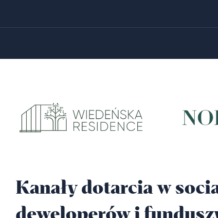
Kanały dotarcia w socia
deweloperów i fundusz