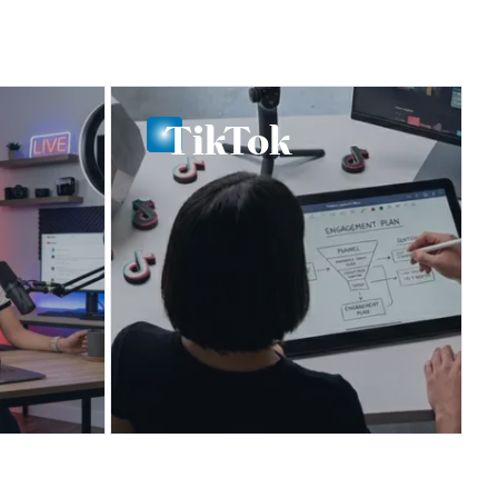
TikTok