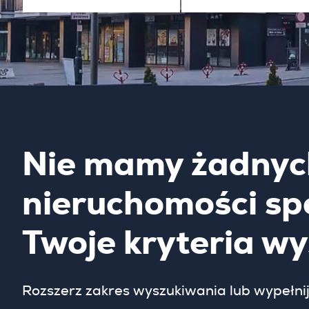
Nie mamy żadnyc
nieruchomości sp
Twoje kryteria w
Rozszerz zakres wyszukiwania lub wypełnij