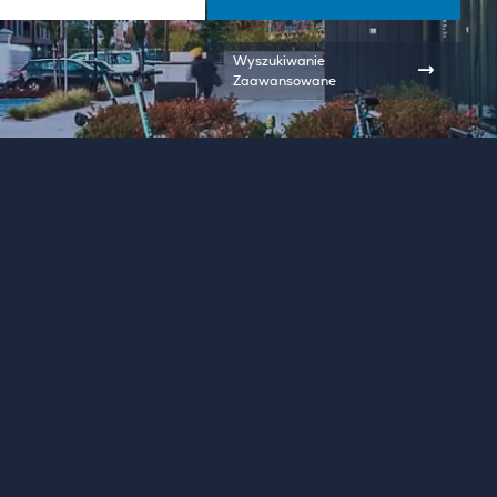
Wyszukiwanie
Zaawansowane