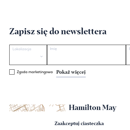
Zapisz się do newslettera
Imię
Lokalizacja
Pokaż więcej
Zgoda marketingowa
Hamilton May
Warszawa
Zaakceptuj ciasteczka