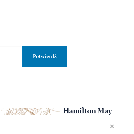
Hamilton May
Wrocław