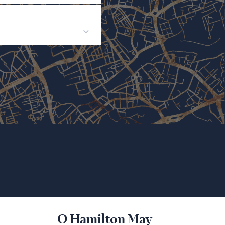
O Hamilton May