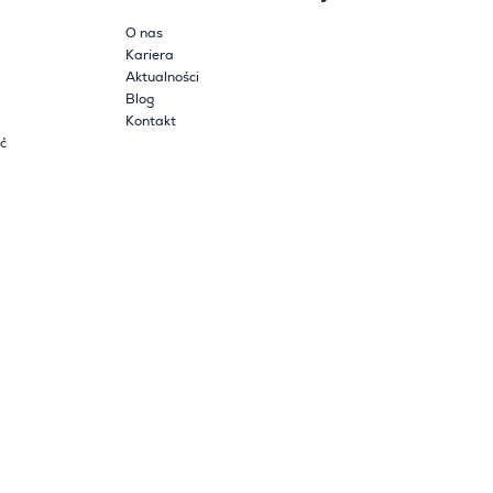
O nas
Kariera
Aktualności
Blog
Kontakt
ć