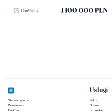
1 100 000 PLN
2
39 m
1
Usługi
Strona główna
Zakup
Warszawa
Najem
Kraków
Sprzedaż