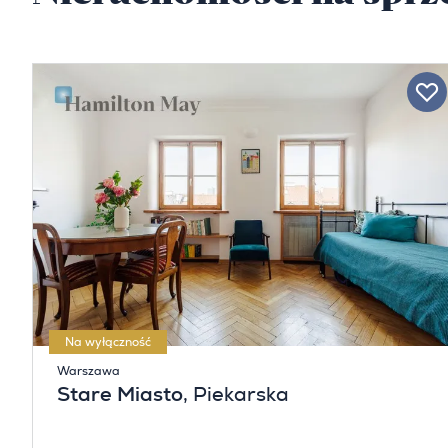
Na wyłączność
Warszawa
Stare Miasto
, Piekarska