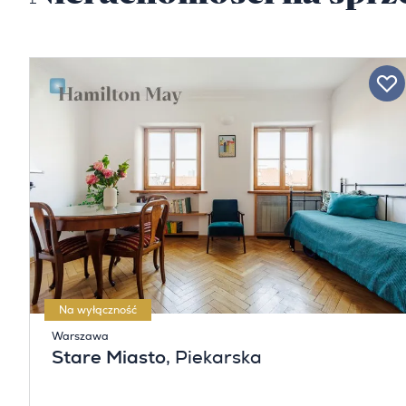
Na wyłączność
Warszawa
Stare Miasto
, Piekarska