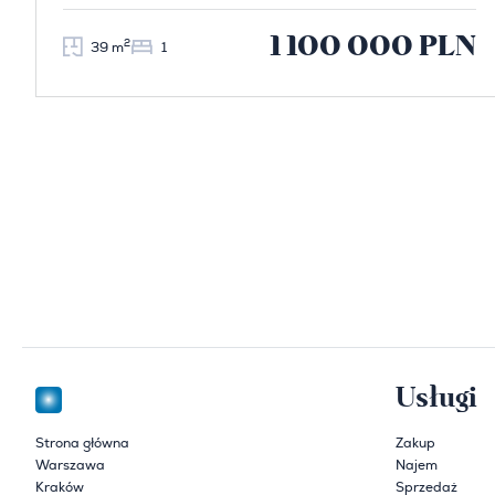
1 100 000 PLN
2
39 m
1
Usługi
Strona główna
Zakup
Warszawa
Najem
Kraków
Sprzedaż