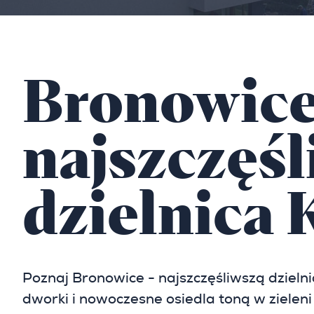
Bronowice
najszczęśl
dzielnica
Poznaj Bronowice - najszczęśliwszą dzieln
dworki i nowoczesne osiedla toną w zieleni