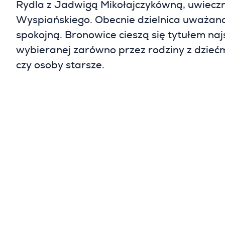
Rydla z Jadwigą Mikołajczykówną, uwiecz
Wyspiańskiego. Obecnie dzielnica uważana 
spokojną. Bronowice cieszą się tytułem naj
wybieranej zarówno przez rodziny z dziećm
czy osoby starsze.