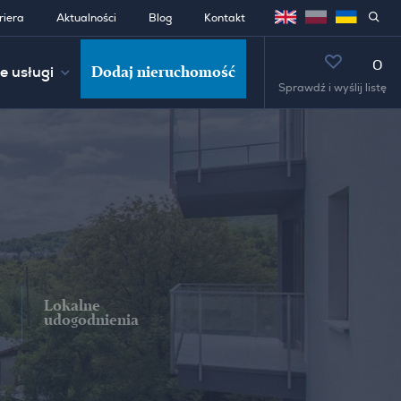
riera
Aktualności
Blog
Kontakt
0
Dodaj nieruchomość
e usługi
Sprawdź i wyślij listę
Lokalne
udogodnienia