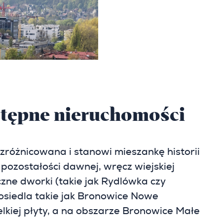
stępne nieruchomości
różnicowana i stanowi mieszankę historii
pozostałości dawnej, wręcz wiejskiej
zne dworki (takie jak Rydlówka czy
 osiedla takie jak Bronowice Nowe
lkiej płyty, a na obszarze Bronowice Małe