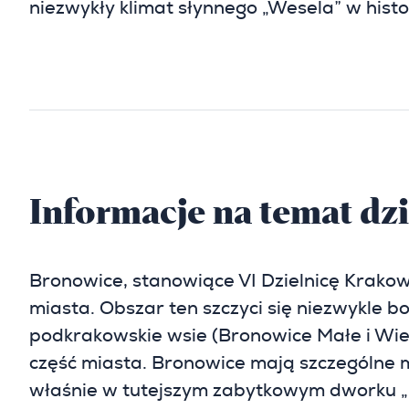
niezwykły klimat słynnego „Wesela” w hist
Informacje na temat dzi
Bronowice, stanowiące VI Dzielnicę Krakow
miasta. Obszar ten szczyci się niezwykle bo
podkrakowskie wsie (Bronowice Małe i Wielk
część miasta. Bronowice mają szczególne mie
właśnie w tutejszym zabytkowym dworku „