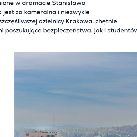
nione w dramacie Stanisława
jest za kameralną i niezwykle
szczęśliwszej dzielnicy Krakowa, chętnie
i poszukujące bezpieczeństwa, jak i studentó