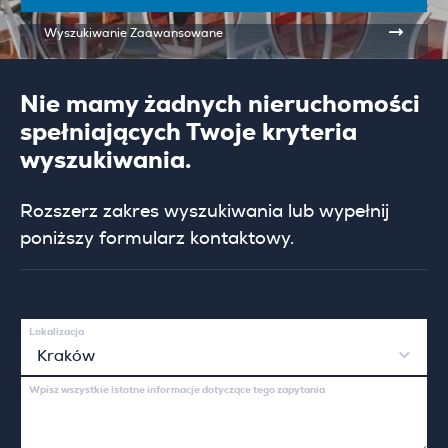
Wyszukiwanie Zaawansowane
Nie mamy żadnych nieruchomości
spełniających Twoje kryteria
wyszukiwania.
Rozszerz zakres wyszukiwania lub wypełnij
poniższy formularz kontaktowy.
Lokalizacja
Kraków
Wpisz wszystkie istotne informacje dotyczące tego zapytania