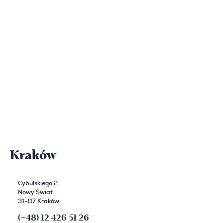
Kraków
Cybulskiego 2
Nowy Świat
31-117 Kraków
(+48) 12 426 51 26