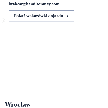
krakow@hamiltonmay.com
Pokaż wskazówki dojazdu
Wrocław