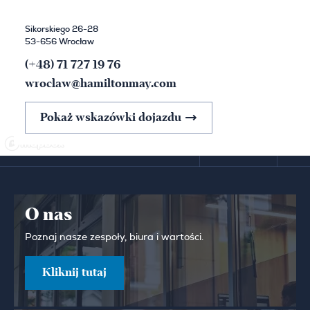
Sikorskiego 26-28
53-656 Wrocław
(+48) 71 727 19 76
wroclaw@hamiltonmay.com
Pokaż wskazówki dojazdu
O nas
Poznaj nasze zespoły, biura i wartości.
Kliknij tutaj