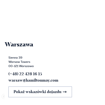
Warszawa
Sienna 39
Warsaw Towers
00-121 Warszawa
(+48) 22 428 16 15
warsaw@hamiltonmay.com
Pokaż wskazówki dojazdu