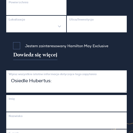
Powierzchnia
Lokalizacja
Ulica/Inwestycja
Jestem zainteresowany Hamilton May Exclusive
Dowiedz się więcej
Wpisz wszystkie istotne informacje dotyczące tego zapytania
Imię
Nazwisko