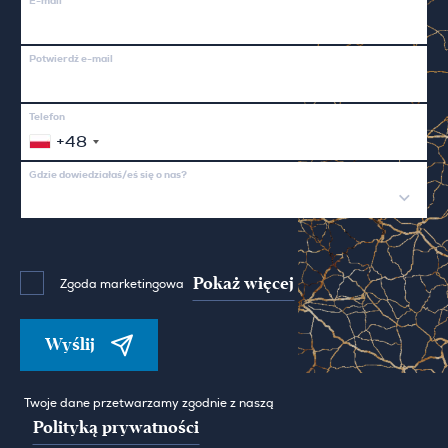
E-mail
Potwierdź e-mail
Telefon
+48
Gdzie dowiedziałaś/eś się o nas?
Pokaż więcej
Zgoda marketingowa
Wyślij
Twoje dane przetwarzamy zgodnie z naszą
Polityką prywatności