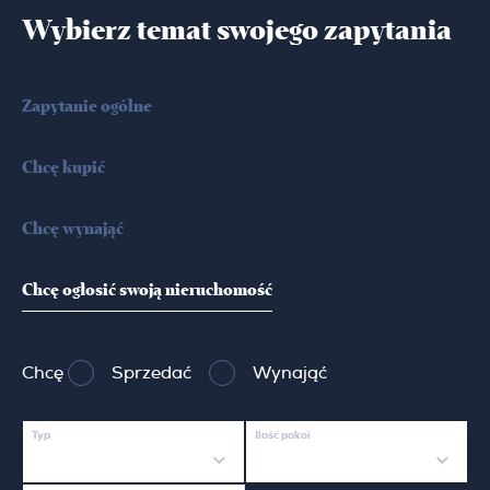
Wybierz temat swojego zapytania
Zapytanie ogólne
Chcę kupić
Chcę wynająć
Chcę ogłosić swoją nieruchomość
Chcę
Sprzedać
Wynająć
Typ
Ilość pokoi