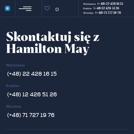
(+48) 22 428 16 15
Warszawa
(+48) 12 426 51 26
0
Kraków
(+48) 71 727 19 76
Wrocław
Skontaktuj się z
Hamilton May
Warszawa
(+48) 22 428 16 15
Kraków
(+48) 12 426 51 26
Wrocław
(+48) 71 727 19 76