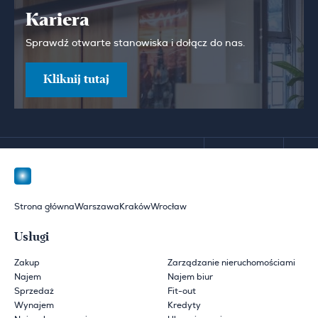
Kariera
Sprawdź otwarte stanowiska i dołącz do nas.
Kliknij tutaj
Strona główna
Warszawa
Kraków
Wrocław
Usługi
Zakup
Zarządzanie nieruchomościami
Najem
Najem biur
Sprzedaż
Fit-out
Wynajem
Kredyty