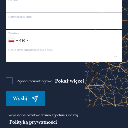
E-mail
Potwierdź e-mail
Telefon
+48
Gdzie dowiedziałaś/eś się o nas?
Pokaż więcej
Zgoda marketingowa
Wyślij
Twoje dane przetwarzamy zgodnie z naszą
Polityką prywatności