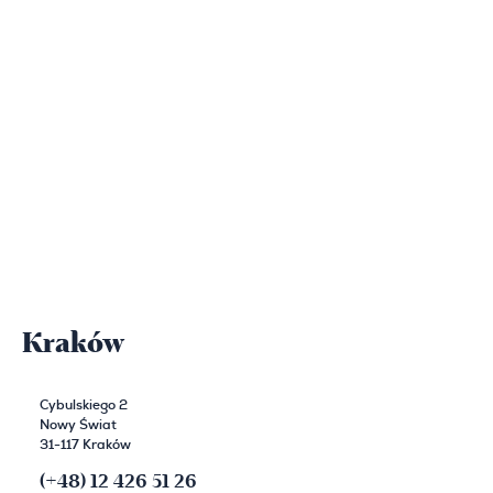
Kraków
Cybulskiego 2
Nowy Świat
31-117 Kraków
(+48) 12 426 51 26