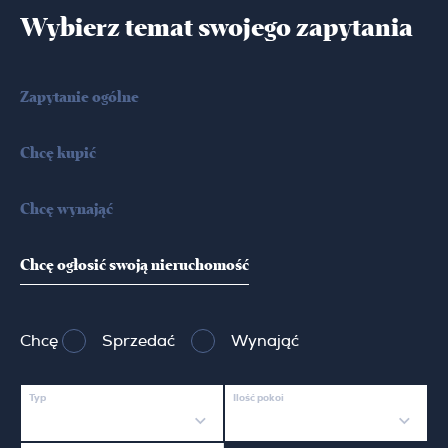
Wybierz temat swojego zapytania
Zapytanie ogólne
Chcę kupić
Chcę wynająć
Chcę ogłosić swoją nieruchomość
Chcę
Sprzedać
Wynająć
Typ
Ilość pokoi