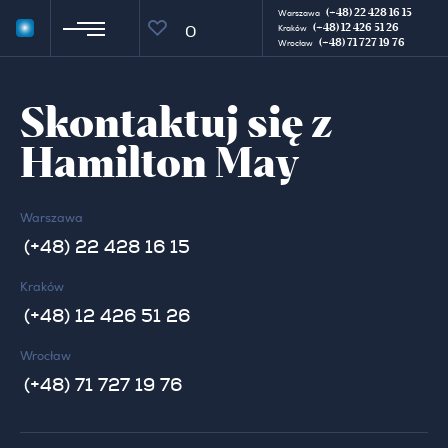
(+48) 22 428 16 15
Warszawa
(+48) 12 426 51 26
0
Kraków
(+48) 71 727 19 76
Wrocław
Skontaktuj się z
Hamilton May
Warszawa
(+48) 22 428 16 15
Kraków
(+48) 12 426 51 26
Wrocław
(+48) 71 727 19 76