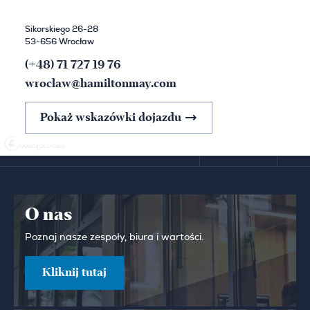
Sikorskiego 26-28
53-656 Wrocław
(+48) 71 727 19 76
wroclaw@hamiltonmay.com
Pokaż wskazówki dojazdu
O nas
Poznaj nasze zespoły, biura i wartości.
Kliknij tutaj