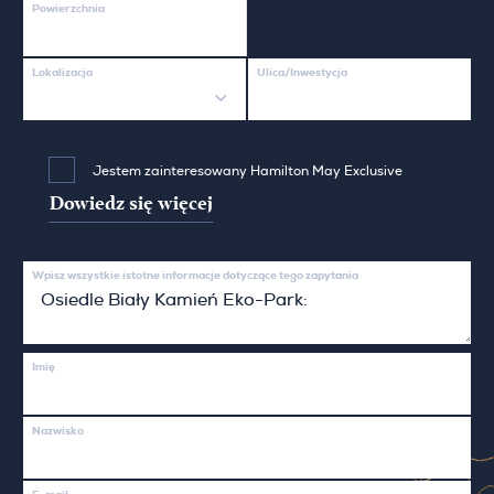
Powierzchnia
Lokalizacja
Ulica/Inwestycja
Jestem zainteresowany Hamilton May Exclusive
Dowiedz się więcej
Wpisz wszystkie istotne informacje dotyczące tego zapytania
Imię
Nazwisko