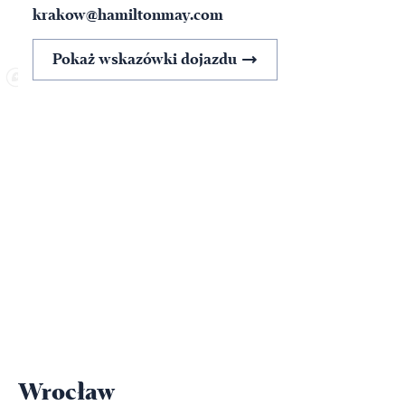
krakow@hamiltonmay.com
Pokaż wskazówki dojazdu
Wrocław