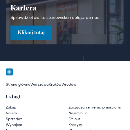
Kariera
Sprawdź otwarte stanowiska i dołącz do nas.
Kliknij tutaj
Strona główna
Warszawa
Kraków
Wrocław
Usługi
Zakup
Zarządzanie nieruchomościami
Najem
Najem biur
Sprzedaż
Fit-out
Wynajem
Kredyty