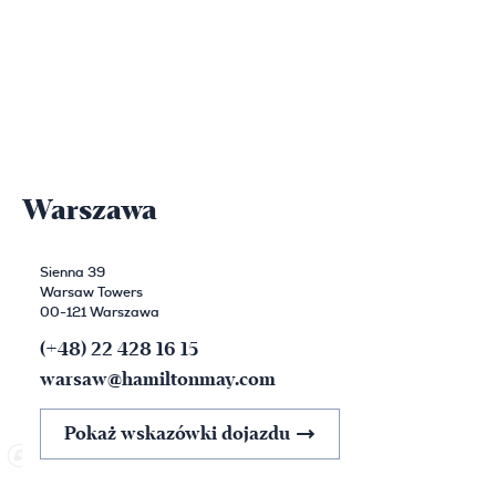
Warszawa
Sienna 39
Warsaw Towers
00-121 Warszawa
(+48) 22 428 16 15
warsaw@hamiltonmay.com
Pokaż wskazówki dojazdu