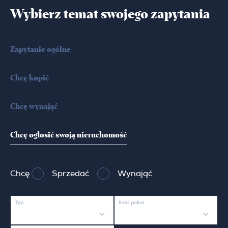
Wybierz temat swojego zapytania
Zapytanie ogólne
Chcę kupić
Chcę wynająć
Chcę ogłosić swoją nieruchomość
Chcę
Sprzedać
Wynająć
Typ
Ilość pokoi