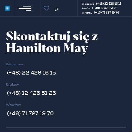
(+48) 22 428 16 15
Warszawa
(+48) 12 426 51 26
0
Kraków
(+48) 71 727 19 76
Wrocław
Skontaktuj się z
Hamilton May
Warszawa
(+48) 22 428 16 15
Kraków
(+48) 12 426 51 26
Wrocław
(+48) 71 727 19 76