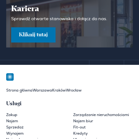
Kariera
Sprawdź otwarte stanowiska i dołącz do nas.
Kliknij tutaj
Strona główna
Warszawa
Kraków
Wrocław
Usługi
Zakup
Zarządzanie nieruchomościami
Najem
Najem biur
Sprzedaż
Fit-out
Wynajem
Kredyty