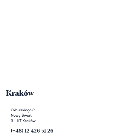
Kraków
Cybulskiego 2
Nowy Świat
31-117 Kraków
(+48) 12 426 51 26