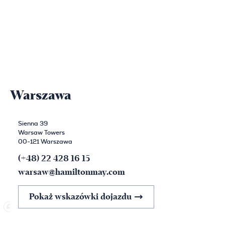
Warszawa
Sienna 39
Warsaw Towers
00-121 Warszawa
(+48) 22 428 16 15
warsaw@hamiltonmay.com
Pokaż wskazówki dojazdu