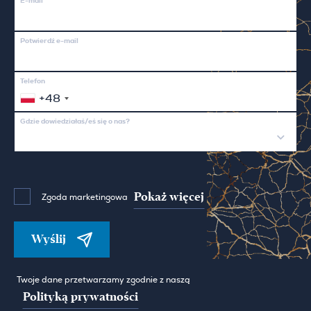
E-mail
Potwierdź e-mail
Telefon
+48
Gdzie dowiedziałaś/eś się o nas?
Pokaż więcej
Zgoda marketingowa
Wyślij
Twoje dane przetwarzamy zgodnie z naszą
Polityką prywatności