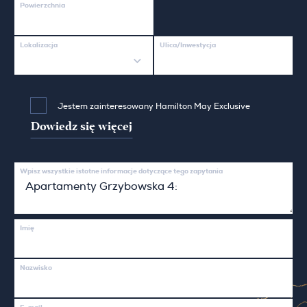
Powierzchnia
Lokalizacja
Ulica/Inwestycja
Jestem zainteresowany Hamilton May Exclusive
Dowiedz się więcej
Wpisz wszystkie istotne informacje dotyczące tego zapytania
Imię
Nazwisko