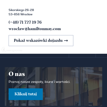
Sikorskiego 26-28
53-656 Wrocław
(+48) 71 727 19 76
wroclaw@hamiltonmay.com
Pokaż wskazówki dojazdu
O nas
Poznaj nasze zespoły, biura i wartości.
Kliknij tutaj