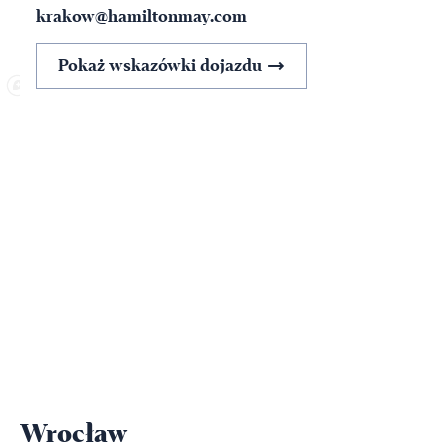
krakow@hamiltonmay.com
Pokaż wskazówki dojazdu
Wrocław