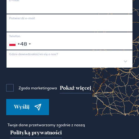
E-mail
Potwierdź e-mail
Telefon
+48
Gdzie dowiedziałaś/eś się o nas?
Pokaż więcej
Zgoda marketingowa
Wyślij
Twoje dane przetwarzamy zgodnie z naszą
Polityką prywatności