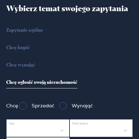
Wybierz temat swojego zapytania
Zapytanie ogólne
Chcę kupić
Chcę wynająć
Chcę ogłosić swoją nieruchomość
Chcę
Sprzedać
Wynająć
Typ
Ilość pokoi