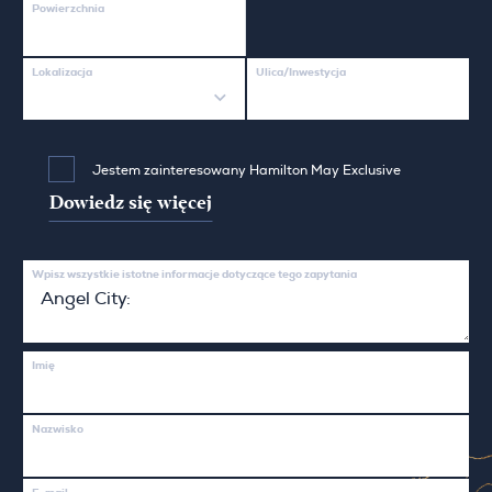
Powierzchnia
Lokalizacja
Ulica/Inwestycja
Jestem zainteresowany Hamilton May Exclusive
Dowiedz się więcej
Wpisz wszystkie istotne informacje dotyczące tego zapytania
Imię
Nazwisko