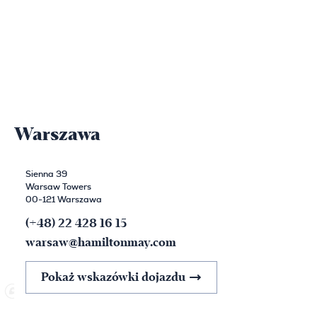
Warszawa
Sienna 39
Warsaw Towers
00-121 Warszawa
(+48) 22 428 16 15
warsaw@hamiltonmay.com
Pokaż wskazówki dojazdu