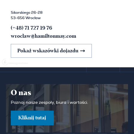
Sikorskiego 26-28
53-656 Wrocław
(+48) 71 727 19 76
wroclaw@hamiltonmay.com
Pokaż wskazówki dojazdu
O nas
Poznaj nasze zespoły, biura i wartości.
Kliknij tutaj