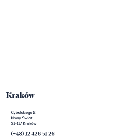
Kraków
Cybulskiego 2
Nowy Świat
31-117 Kraków
(+48) 12 426 51 26