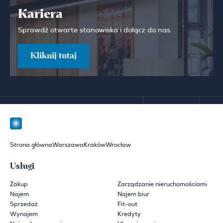
Kariera
Sprawdź otwarte stanowiska i dołącz do nas.
Kliknij tutaj
Strona główna
Warszawa
Kraków
Wrocław
Usługi
Zakup
Zarządzanie nieruchomościami
Najem
Najem biur
Sprzedaż
Fit-out
Wynajem
Kredyty