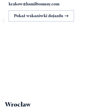
krakow@hamiltonmay.com
Pokaż wskazówki dojazdu
Wrocław