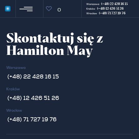
(+48) 22 428 16 15
Warszawa
(+48) 12 426 51 26
0
Kraków
(+48) 71 727 19 76
Wrocław
Skontaktuj się z
Hamilton May
Warszawa
(+48) 22 428 16 15
Kraków
(+48) 12 426 51 26
Wrocław
(+48) 71 727 19 76