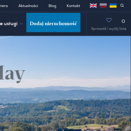
riera
Aktualności
Blog
Kontakt
0
Dodaj nieruchomość
e usługi
Sprawdź i wyślij listę