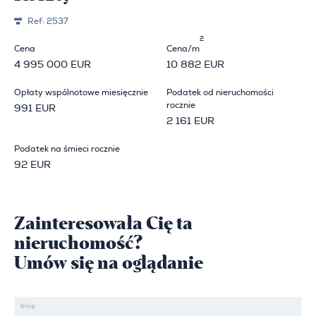
Ref:
2537
2
Cena
Cena/m
4 995 000 EUR
10 882 EUR
Opłaty wspólnotowe miesięcznie
Podatek od nieruchomości
rocznie
991 EUR
2 161 EUR
Podatek na śmieci rocznie
92 EUR
Zainteresowała Cię ta
nieruchomość?
Umów się na oglądanie
Imię