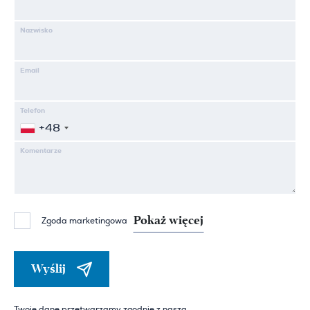
Nazwisko
Email
Telefon
+48
Komentarze
Pokaż więcej
Zgoda marketingowa
Wyślij
Twoje dane przetwarzamy zgodnie z naszą