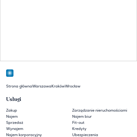
Strona główna
Warszawa
Kraków
Wrocław
Usługi
Zakup
Zarządzanie nieruchomościami
Najem
Najem biur
Sprzedaż
Fit-out
Wynajem
Kredyty
Najem korporacyjny
Ubezpieczenia