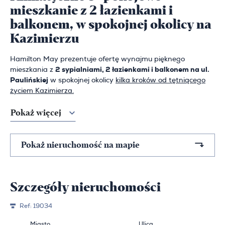
mieszkanie z 2 łazienkami i
balkonem, w spokojnej okolicy na
Kazimierzu
Hamilton May prezentuje ofertę wynajmu pięknego
mieszkania z
2 sypialniami, 2 łazienkami i balkonem na ul.
Paulińskiej
w spokojnej okolicy
kilka kroków od tętniącego
życiem Kazimierza.
Pokaż więcej
Pokaż nieruchomość na mapie
Szczegóły nieruchomości
Ref:
19034
Miasto
Ulica