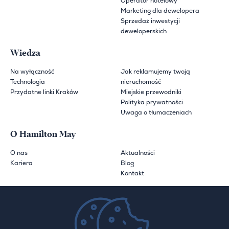
Operator hotelowy
Marketing dla dewelopera
Sprzedaż inwestycji
deweloperskich
Wiedza
Na wyłączność
Jak reklamujemy twoją
Technologia
nieruchomość
Przydatne linki Kraków
Miejskie przewodniki
Polityka prywatności
Uwaga o tłumaczeniach
O Hamilton May
O nas
Aktualności
Kariera
Blog
Kontakt