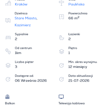
Kraków
Paulińska
Dzielnica
Powierzchnia
2
Stare Miasto
,
66 m
Kazimierz
Sypialnie
Łazienki
2
2
Od centrum
Piętro
1km
1
Liczba pięter
Min. okres wynajmu:
3
12 miesięcy
Dostępne od:
Data aktualizacji
06 Września 2026
21-07-2026
Balkon
Telewizja kablowa