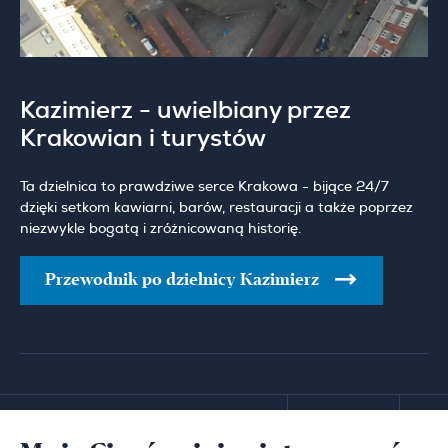
Kazimierz - uwielbiany przez
Krakowian i turystów
Ta dzielnica to prawdziwe serce Krakowa - bijące 24/7
dzięki setkom kawiarni, barów, restauracji a także poprzez
niezwykle bogatą i zróżnicowaną historię.
Przewodnik po dzielnicy Kazimierz