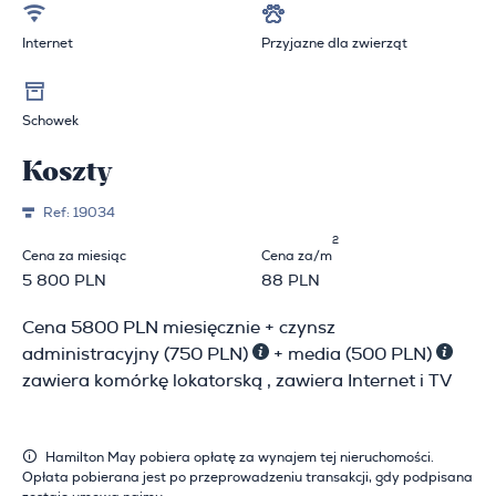
Internet
Przyjazne dla zwierząt
Schowek
Koszty
Ref:
19034
2
Cena za miesiąc
Cena za/m
5 800 PLN
88 PLN
Cena 5800 PLN miesięcznie + czynsz
administracyjny (750 PLN)
+ media (500 PLN)
zawiera komórkę lokatorską , zawiera Internet i TV
Hamilton May pobiera opłatę za wynajem tej nieruchomości.
Opłata pobierana jest po przeprowadzeniu transakcji, gdy podpisana