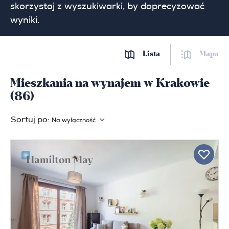
skorzystaj z wyszukiwarki, by doprecyzować
wyniki.
Lista
Mapa
Mieszkania na wynajem w Krakowie
(86)
Sortuj po:
Na wyłączność