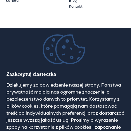
Kariera
Blog
Kontakt
Zapisz się do newslettera
Imię
Zaakceptuj ciasteczka
Email
Dziękujemy za odwiedzenie naszej strony. Państwa
prywatność ma dla nas ogromne znaczenie, a
bezpieczeństwo danych to priorytet. Korzystamy z
plików cookies, które pomagają nam dostosować
treść do indywidualnych preferencji oraz dostarczać
jeszcze wyższą jakość usług. Prosimy o wyrażenie
Pokaż więcej
Zgoda marketingowa
zgody na korzystanie z plików cookies i zapoznanie